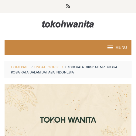
Loncat
ke
konten
MENU
HOMEPAGE
/
UNCATEGORIZED
/
1000 KATA DIKSI: MEMPERKAYA
KOSA KATA DALAM BAHASA INDONESIA