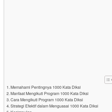
Memahami Pentingnya 1000 Kata Diksi
Manfaat Mengikuti Program 1000 Kata Diksi
Cara Mengikuti Program 1000 Kata Diksi
Strategi Efektif dalam Menguasai 1000 Kata Diksi
Kesimpulan