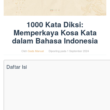
1000 Kata Diksi:
Memperkaya Kosa Kata
dalam Bahasa Indonesia
Oleh
Gads Manual
Diposting pada
1 September 2024
Daftar Isi