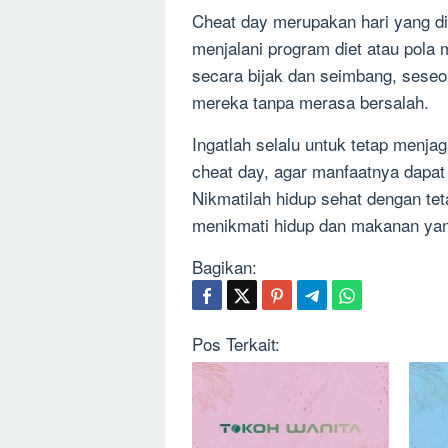
Cheat day merupakan hari yang di
menjalani program diet atau pola
secara bijak dan seimbang, seseo
mereka tanpa merasa bersalah.
Ingatlah selalu untuk tetap menj
cheat day, agar manfaatnya dapat 
Nikmatilah hidup sehat dengan te
menikmati hidup dan makanan yan
Bagikan:
Pos Terkait: