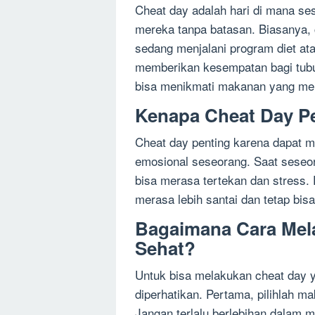
Cheat day adalah hari di mana s
mereka tanpa batasan. Biasanya, 
sedang menjalani program diet at
memberikan kesempatan bagi tubuh
bisa menikmati makanan yang mer
Kenapa Cheat Day P
Cheat day penting karena dapat
emosional seseorang. Saat seseora
bisa merasa tertekan dan stress.
merasa lebih santai dan tetap bis
Bagaimana Cara Mel
Sehat?
Untuk bisa melakukan cheat day y
diperhatikan. Pertama, pilihlah m
Jangan terlalu berlebihan dalam 