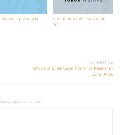
mengecek pulsa axis
cara mengetahui kata sandi
wifi
Pos berikutnya
Kata Sandi Email Saya: Tips untuk Keamanan
Email Anda
uas yang wajib ditandai
*