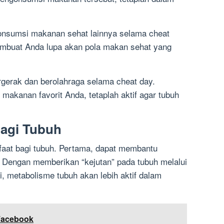
onsumsi makanan sehat lainnya selama cheat
mbuat Anda lupa akan pola makan sehat yang
ergerak dan berolahraga selama cheat day.
akanan favorit Anda, tetaplah aktif agar tubuh
Bagi Tubuh
faat bagi tubuh. Pertama, dapat membantu
 Dengan memberikan “kejutan” pada tubuh melalui
, metabolisme tubuh akan lebih aktif dalam
Facebook