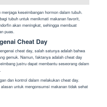
u menjaga keseimbangan hormon dalam tubuh.
gi tubuh untuk menikmati makanan favorit,
ndorfin akan meningkat, sehingga membuat
an puas.
genai Cheat Day
engenai cheat day, salah satunya adalah bahwa
ng gemuk. Namun, faktanya adalah cheat day
 seimbang justru dapat membantu seseorang dalam
.
gan dan kontrol dalam melakukan cheat day.
i alasan untuk mengonsumsi makanan tidak sehat