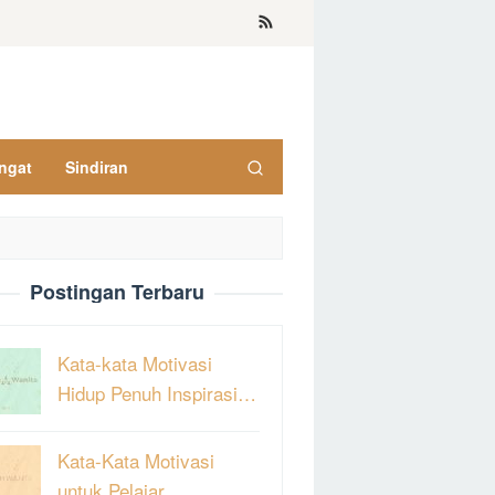
ngat
Sindiran
Postingan Terbaru
Kata-kata Motivasi
Hidup Penuh Inspirasi…
Kata-Kata Motivasi
untuk Pelajar