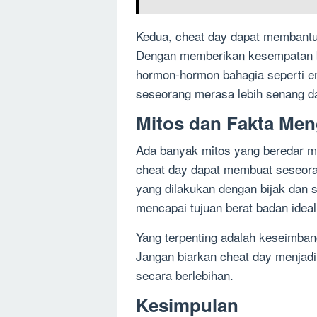
Kedua, cheat day dapat membant
Dengan memberikan kesempatan ba
hormon-hormon bahagia seperti e
seseorang merasa lebih senang d
Mitos dan Fakta Men
Ada banyak mitos yang beredar m
cheat day dapat membuat seseora
yang dilakukan dengan bijak dan
mencapai tujuan berat badan ideal
Yang terpenting adalah keseimban
Jangan biarkan cheat day menjad
secara berlebihan.
Kesimpulan