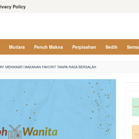
rivacy Policy
Mutiara
Penuh Makna
Perpisahan
Sedih
Sema
AY: MENIKMATI MAKANAN FAVORIT TANPA RASA BERSALAH