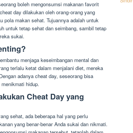
Sindi
eseorang boleh mengonsumsi makanan favorit
cheat day dilakukan oleh orang-orang yang
au pola makan sehat. Tujuannya adalah untuk
 untuk tetap sehat dan seimbang, sambil tetap
eka sukai.
enting?
 membantu menjaga keseimbangan mental dan
ng terlalu ketat dalam menjalani diet, mereka
 Dengan adanya cheat day, seseorang bisa
a menikmati hidup.
akukan Cheat Day yang
ang sehat, ada beberapa hal yang perlu
akanan yang benar-benar Anda sukai dan nikmati.
mengonsumsi makanan tersebut, tetaplah dalam