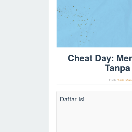
Cheat Day: Men
Tanpa
Oleh
Gads Man
Daftar Isi