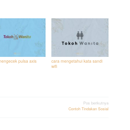
mengecek pulsa axis
cara mengetahui kata sandi
wifi
Pos berikutnya
Contoh Tindakan Sosial