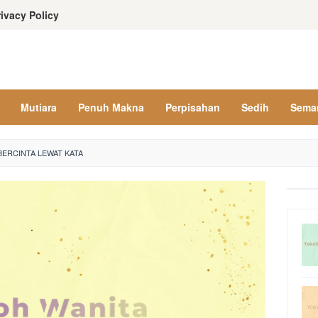
rivacy Policy
Mutiara
Penuh Makna
Perpisahan
Sedih
Sema
ERCINTA LEWAT KATA