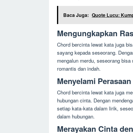
Baca Juga:
Quote Lucu: Kump
Mengungkapkan Ras
Chord bercinta lewat kata juga b
sayang kepada seseorang. Dengan
mengalun merdu, seseorang bisa 
romantis dan indah.
Menyelami Perasaan
Chord bercinta lewat kata juga 
hubungan cinta. Dengan mendenga
setiap kata-kata dalam lirik, se
dalam hubungan.
Merayakan Cinta de