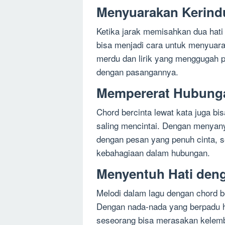
Menyuarakan Kerind
Ketika jarak memisahkan dua hati 
bisa menjadi cara untuk menyuar
merdu dan lirik yang menggugah p
dengan pasangannya.
Mempererat Hubung
Chord bercinta lewat kata juga b
saling mencintai. Dengan menyan
dengan pesan yang penuh cinta, 
kebahagiaan dalam hubungan.
Menyentuh Hati den
Melodi dalam lagu dengan chord b
Dengan nada-nada yang berpadu h
seseorang bisa merasakan kelemb