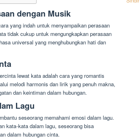
Sindi
aan dengan Musik
 cara yang indah untuk menyampaikan perasaan
-kata tidak cukup untuk mengungkapkan perasaan
ahasa universal yang menghubungkan hati dan
nta
rcinta lewat kata adalah cara yang romantis
alui melodi harmonis dan lirik yang penuh makna,
atan dan keintiman dalam hubungan.
lam Lagu
membantu seseorang memahami emosi dalam lagu.
n kata-kata dalam lagu, seseorang bisa
an dalam hubungan cinta.