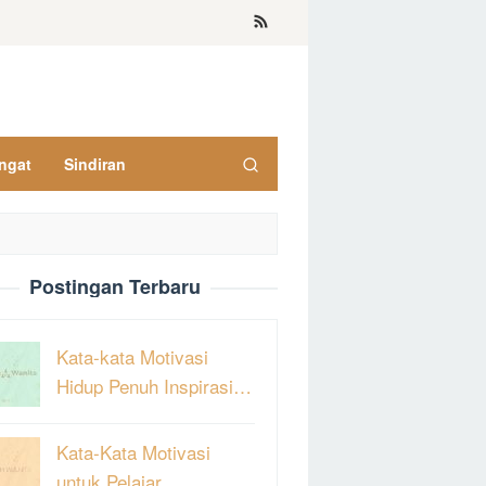
ngat
Sindiran
Postingan Terbaru
Kata-kata Motivasi
Hidup Penuh Inspirasi…
Kata-Kata Motivasi
untuk Pelajar