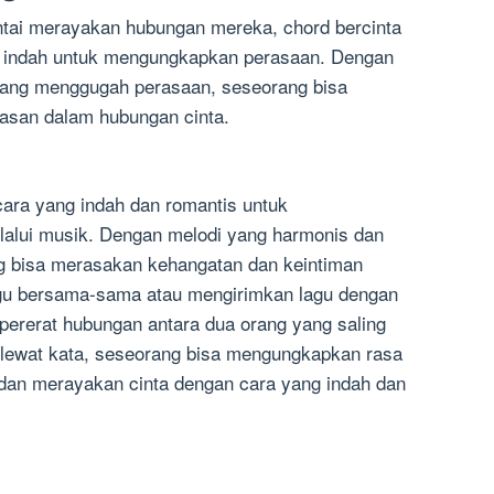
intai merayakan hubungan mereka, chord bercinta
ng indah untuk mengungkapkan perasaan. Dengan
 yang menggugah perasaan, seseorang bisa
asan dalam hubungan cinta.
cara yang indah dan romantis untuk
alui musik. Dengan melodi yang harmonis dan
ng bisa merasakan kehangatan dan keintiman
gu bersama-sama atau mengirimkan lagu dengan
ererat hubungan antara dua orang yang saling
 lewat kata, seseorang bisa mengungkapkan rasa
dan merayakan cinta dengan cara yang indah dan