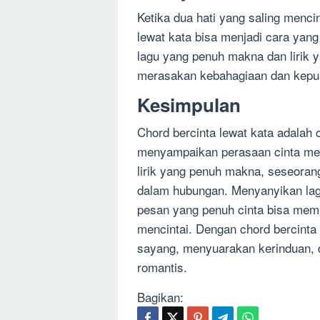
Ketika dua hati yang saling menc
lewat kata bisa menjadi cara ya
lagu yang penuh makna dan lirik
merasakan kebahagiaan dan kepu
Kesimpulan
Chord bercinta lewat kata adalah 
menyampaikan perasaan cinta mel
lirik yang penuh makna, seseora
dalam hubungan. Menyanyikan la
pesan yang penuh cinta bisa memp
mencintai. Dengan chord bercinta
sayang, menyuarakan kerinduan, 
romantis.
Bagikan: