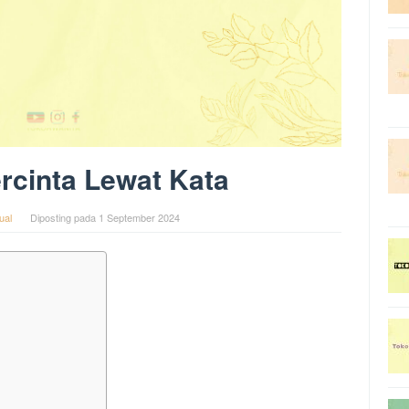
rcinta Lewat Kata
ual
Diposting pada
1 September 2024