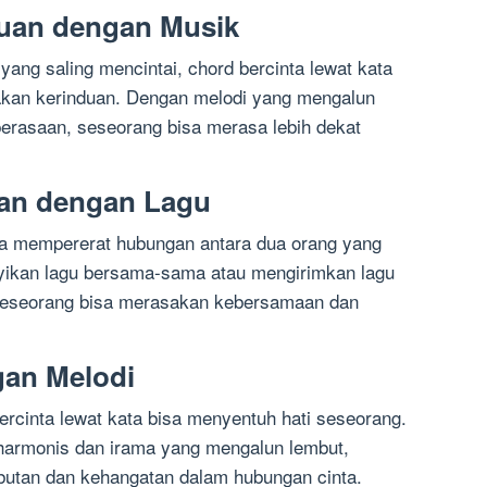
uan dengan Musik
yang saling mencintai, chord bercinta lewat kata
akan kerinduan. Dengan melodi yang mengalun
erasaan, seseorang bisa merasa lebih dekat
an dengan Lagu
isa mempererat hubungan antara dua orang yang
yikan lagu bersama-sama atau mengirimkan lagu
seseorang bisa merasakan kebersamaan dan
gan Melodi
ercinta lewat kata bisa menyentuh hati seseorang.
armonis dan irama yang mengalun lembut,
utan dan kehangatan dalam hubungan cinta.