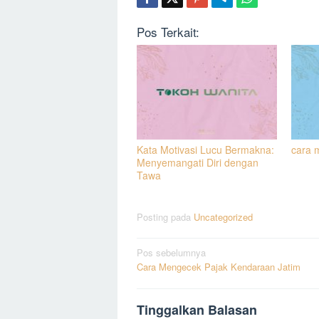
Pos Terkait:
Kata Motivasi Lucu Bermakna:
cara 
Menyemangati Diri dengan
Tawa
Posting pada
Uncategorized
Navigasi
Pos sebelumnya
Cara Mengecek Pajak Kendaraan Jatim
pos
Tinggalkan Balasan