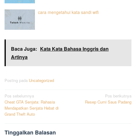
cara mengetahui kata sandi wifi
Baca Juga:
Kata Kata Bahasa Inggris dan
Artinya
Posting pada
Uncategorized
Navigasi
Pos sebelumnya
Pos berikutnya
Cheat GTA Senjata: Rahasia
Resep Cumi Saus Padang
pos
Mendapatkan Senjata Hebat di
Grand Theft Auto
Tinggalkan Balasan