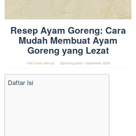
Resep Ayam Goreng: Cara
Mudah Membuat Ayam
Goreng yang Lezat
Oleh
Gads Manual
Diposting pada
1 September 2024
Daftar Isi