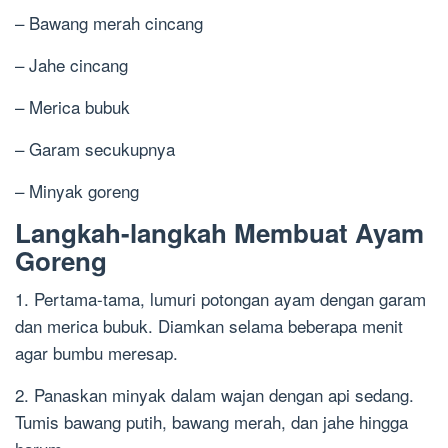
– Bawang merah cincang
– Jahe cincang
– Merica bubuk
– Garam secukupnya
– Minyak goreng
Langkah-langkah Membuat Ayam
Goreng
1. Pertama-tama, lumuri potongan ayam dengan garam
dan merica bubuk. Diamkan selama beberapa menit
agar bumbu meresap.
2. Panaskan minyak dalam wajan dengan api sedang.
Tumis bawang putih, bawang merah, dan jahe hingga