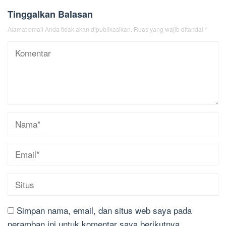
Tinggalkan Balasan
Alamat email Anda tidak akan dipublikasikan.
Ruas yang wajib ditandai
*
Simpan nama, email, dan situs web saya pada
peramban ini untuk komentar saya berikutnya.