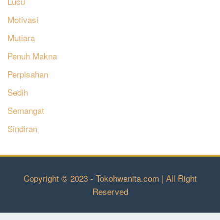
Lucu
Motivasi
Mutiara
Penuh Makna
Perpisahan
Sedih
Semangat
Sindiran
Copyright © 2023 - Tokohwanita.com | All Right
Reserved