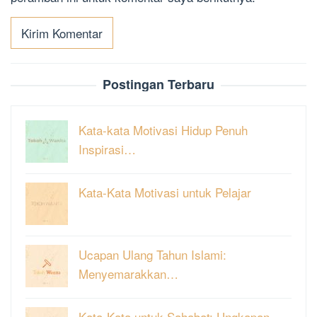
Postingan Terbaru
Kata-kata Motivasi Hidup Penuh
Inspirasi…
Kata-Kata Motivasi untuk Pelajar
Ucapan Ulang Tahun Islami:
Menyemarakkan…
Kata-Kata untuk Sahabat: Ungkapan