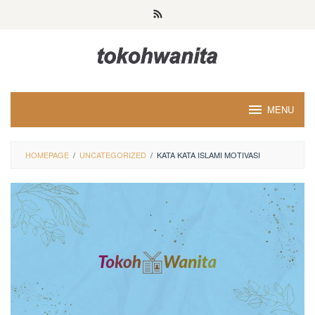
Loncat
ke
konten
MENU
HOMEPAGE
/
UNCATEGORIZED
/
KATA KATA ISLAMI MOTIVASI