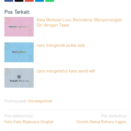
Pos Terkait:
Kata Motivasi Lucu Bermakna: Menyemangati
Diri dengan Tawa
cara mengecek pulsa axis
cara mengetahui kata sandi wifi
Posting pada
Uncategorized
Navigasi
Pos sebelumnya
Pos berikutnya
Kata Kata Bijaksana Singkat
Contoh Dialog Bahasa Inggris
pos