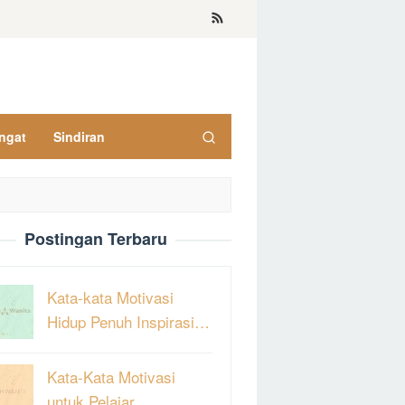
ngat
Sindiran
Postingan Terbaru
Kata-kata Motivasi
Hidup Penuh Inspirasi…
Kata-Kata Motivasi
untuk Pelajar