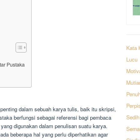
Kata 
Lucu
ar Pustaka
Motiv
Mutia
Penu
Perpi
enting dalam sebuah karya tulis, baik itu skripsi,
Sedih
ustaka berfungsi sebagai referensi bagi pembaca
yang digunakan dalam penulisan suatu karya.
Sema
ada beberapa hal yang perlu diperhatikan agar