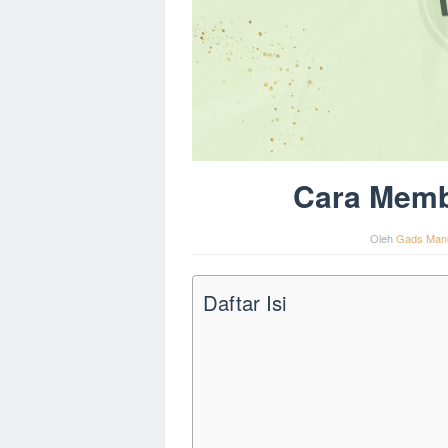
Cara Memb
Oleh
Gads Man
Daftar Isi