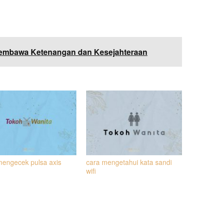
embawa Ketenangan dan Kesejahteraan
mengecek pulsa axis
cara mengetahui kata sandi
wifi