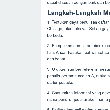
dapat disusun dengan baik dan be
Langkah-Langkah Me
1. Tentukan gaya penulisan dafta
Chicago, atau lainnya. Setiap gay
berbeda.
2. Kumpulkan semua sumber refer
tulis Anda. Pastikan bahwa setia
dan benar.
3. Urutkan sumber referensi sesua
penulis pertama adalah A, maka su
daftar pustaka.
4. Cantumkan informasi yang diper
nama penulis, judul artikel, nama j
5. Periksa kembali setiap sumber