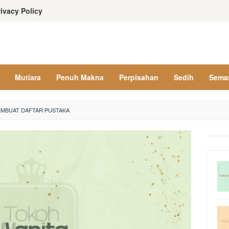
rivacy Policy
Mutiara
Penuh Makna
Perpisahan
Sedih
Sema
MBUAT DAFTAR PUSTAKA