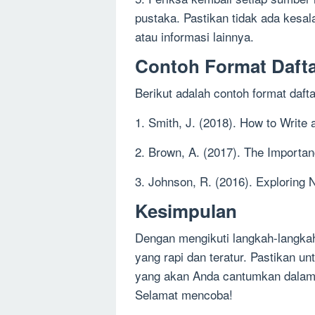
pustaka. Pastikan tidak ada kesal
atau informasi lainnya.
Contoh Format Dafta
Berikut adalah contoh format daf
1. Smith, J. (2018). How to Write a
2. Brown, A. (2017). The Importan
3. Johnson, R. (2016). Exploring N
Kesimpulan
Dengan mengikuti langkah-langkah
yang rapi dan teratur. Pastikan u
yang akan Anda cantumkan dalam d
Selamat mencoba!