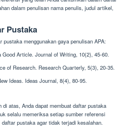
ahan dalam penulisan nama penulis, judul artikel,
r Pustaka
tar pustaka menggunakan gaya penulisan APA:
 Good Article. Journal of Writing, 10(2), 45-60.
ce of Research. Research Quarterly, 5(3), 20-35.
ew Ideas. Ideas Journal, 8(4), 80-95.
 di atas, Anda dapat membuat daftar pustaka
ntuk selalu memeriksa setiap sumber referensi
aftar pustaka agar tidak terjadi kesalahan.