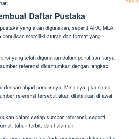
Sindi
nar.
mbuat Daftar Pustaka
r pustaka yang akan digunakan, seperti APA, MLA,
a penulisan memiliki aturan dan format yang
ensi yang telah digunakan dalam penulisan karya
p sumber referensi dicantumkan dengan lengkap
i dengan abjad penulisnya. Misalnya, jika nama
mber referensi tersebut akan diletakkan di awal
lukan dalam setiap sumber referensi, seperti
urnal, tahun terbit, dan halaman.
 referensi yang telah Anda cantumkan dalam daftar