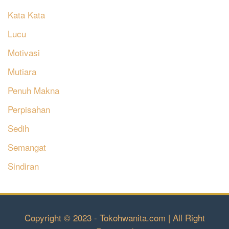
Kata Kata
Lucu
Motivasi
Mutiara
Penuh Makna
Perpisahan
Sedih
Semangat
Sindiran
Copyright © 2023 - Tokohwanita.com | All Right