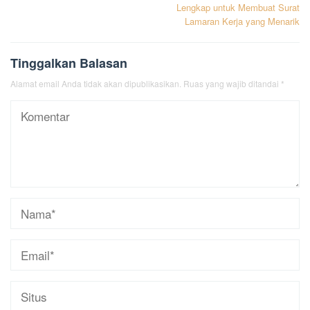
pos
Lengkap untuk Membuat Surat
Lamaran Kerja yang Menarik
Tinggalkan Balasan
Alamat email Anda tidak akan dipublikasikan.
Ruas yang wajib ditandai
*