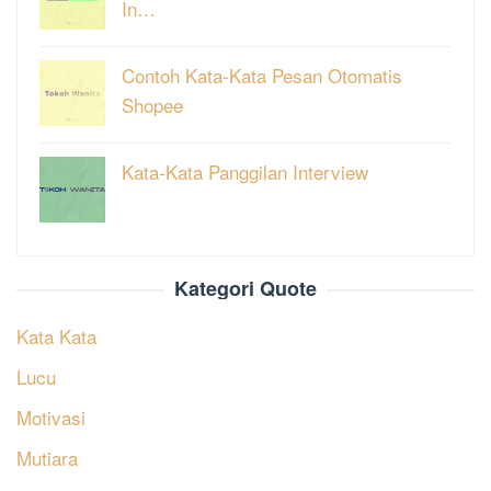
In…
Contoh Kata-Kata Pesan Otomatis
Shopee
Kata-Kata Panggilan Interview
Kategori Quote
Kata Kata
Lucu
Motivasi
Mutiara