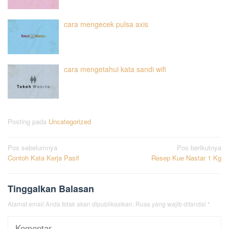
cara mengecek pulsa axis
cara mengetahui kata sandi wifi
Posting pada
Uncategorized
Navigasi
Pos sebelumnya
Pos berikutnya
Contoh Kata Kerja Pasif
Resep Kue Nastar 1 Kg
pos
Tinggalkan Balasan
Alamat email Anda tidak akan dipublikasikan.
Ruas yang wajib ditandai
*