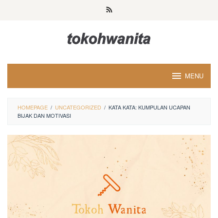
Loncat
ke
konten
MENU
HOMEPAGE
/
UNCATEGORIZED
/
KATA KATA: KUMPULAN UCAPAN
BIJAK DAN MOTIVASI