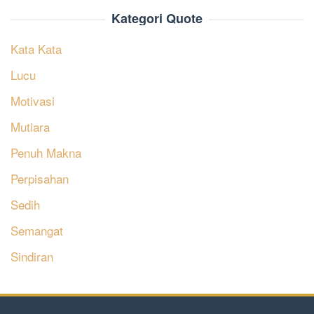
Kategori Quote
Kata Kata
Lucu
Motivasi
Mutiara
Penuh Makna
Perpisahan
Sedih
Semangat
Sindiran