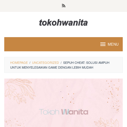
Loncat
ke
konten
MENU
HOMEPAGE
/
UNCATEGORIZED
/
SEPUH CHEAT: SOLUSI AMPUH
UNTUK MENYELESAIKAN GAME DENGAN LEBIH MUDAH