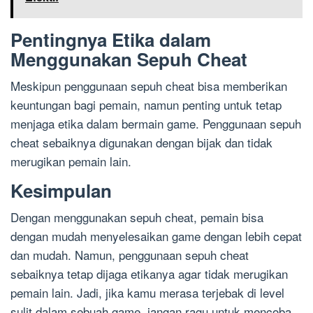
Pentingnya Etika dalam
Menggunakan Sepuh Cheat
Meskipun penggunaan sepuh cheat bisa memberikan
keuntungan bagi pemain, namun penting untuk tetap
menjaga etika dalam bermain game. Penggunaan sepuh
cheat sebaiknya digunakan dengan bijak dan tidak
merugikan pemain lain.
Kesimpulan
Dengan menggunakan sepuh cheat, pemain bisa
dengan mudah menyelesaikan game dengan lebih cepat
dan mudah. Namun, penggunaan sepuh cheat
sebaiknya tetap dijaga etikanya agar tidak merugikan
pemain lain. Jadi, jika kamu merasa terjebak di level
sulit dalam sebuah game, jangan ragu untuk mencoba