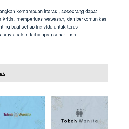
gkan kemampuan literasi, seseorang dapat
 kritis, memperluas wawasan, dan berkomunikasi
nting bagi setiap individu untuk terus
inya dalam kehidupan sehari-hari.
uk