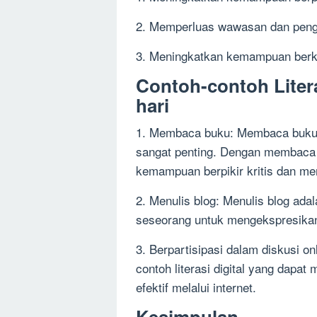
2. Memperluas wawasan dan peng
3. Meningkatkan kemampuan berko
Contoh-contoh Liter
hari
1. Membaca buku: Membaca buku m
sangat penting. Dengan membaca
kemampuan berpikir kritis dan m
2. Menulis blog: Menulis blog ada
seseorang untuk mengekspresikan 
3. Berpartisipasi dalam diskusi on
contoh literasi digital yang dap
efektif melalui internet.
Kesimpulan