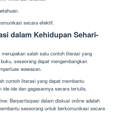
etahuan.
munikasi secara efektif.
asi dalam Kehidupan Sehari-
erupakan salah satu contoh literasi yang
 buku, seseorang dapat mengembangkan
emperluas wawasan.
lah contoh literasi yang dapat membantu
ide-ide dan gagasannya secara tertulis.
line: Berpartisipasi dalam diskusi online adalah
at membantu seseorang untuk berkomunikasi secara