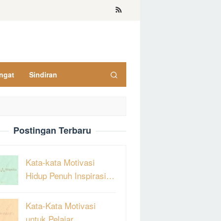
ngat
Sindiran
Postingan Terbaru
Kata-kata Motivasi
Hidup Penuh Inspirasi…
Kata-Kata Motivasi
untuk Pelajar