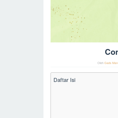
Con
Oleh
Gads Man
Daftar Isi