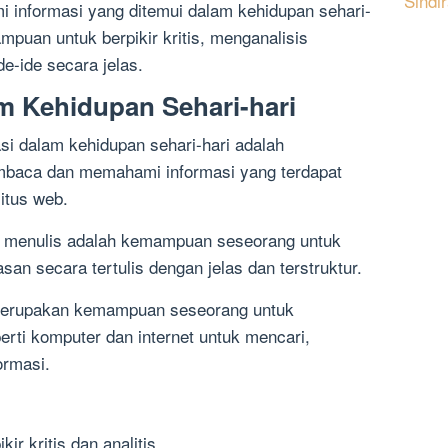
Sindi
informasi yang ditemui dalam kehidupan sehari-
mpuan untuk berpikir kritis, menganalisis
e-ide secara jelas.
am Kehidupan Sehari-hari
asi dalam kehidupan sehari-hari adalah
baca dan memahami informasi yang terdapat
itus web.
asi menulis adalah kemampuan seseorang untuk
an secara tertulis dengan jelas dan terstruktur.
ital merupakan kemampuan seseorang untuk
erti komputer dan internet untuk mencari,
ormasi.
r kritis dan analitis.