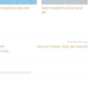
mengecek pulsa axis
cara mengetahui kata sandi
wifi
Pos berikutnya
lih
Umar bin Khattab: Bijak dan Inspiratif
n Anda
uas yang wajib ditandai
*