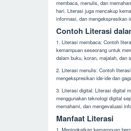
membaca, menulis, dan memahami 
hari. Literasi juga mencakup kema
informasi, dan mengekspresikan id
Contoh Literasi dal
1. Literasi membaca: Contoh liter
kemampuan seseorang untuk mem
dalam buku, koran, majalah, dan s
2. Literasi menulis: Contoh liter
mengekspresikan ide-ide dan gagas
3. Literasi digital: Literasi dig
menggunakan teknologi digital sep
memahami, dan mengevaluasi inf
Manfaat Literasi
1. Meningkatkan kemampuan berpiki