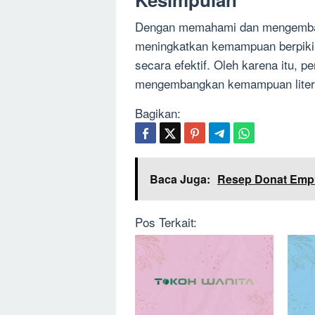
Dengan memahami dan mengemban
meningkatkan kemampuan berpikir
secara efektif. Oleh karena itu, pe
mengembangkan kemampuan literas
Bagikan:
Baca Juga:
Resep Donat Emp
Pos Terkait: