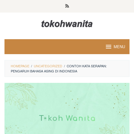
Loncat
ke
konten
MENU
HOMEPAGE
/
UNCATEGORIZED
/
CONTOH KATA SERAPAN:
PENGARUH BAHASA ASING DI INDONESIA