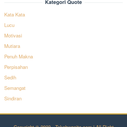
Kategori Quote
Kata Kata
Lucu
Motivasi
Mutiara
Penuh Makna
Perpisahan
Sedih
Semangat
Sindiran
Copyright © 2023 - Tokohwanita.com | All Right