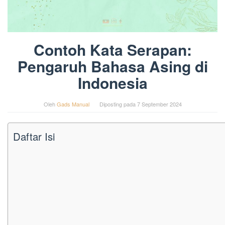
Contoh Kata Serapan:
Pengaruh Bahasa Asing di
Indonesia
Oleh
Gads Manual
Diposting pada
7 September 2024
Daftar Isi