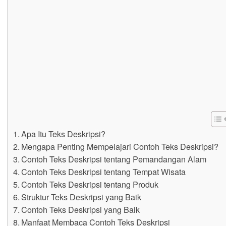
Apa Itu Teks Deskripsi?
Mengapa Penting Mempelajari Contoh Teks Deskripsi?
Contoh Teks Deskripsi tentang Pemandangan Alam
Contoh Teks Deskripsi tentang Tempat Wisata
Contoh Teks Deskripsi tentang Produk
Struktur Teks Deskripsi yang Baik
Contoh Teks Deskripsi yang Baik
Manfaat Membaca Contoh Teks Deskripsi