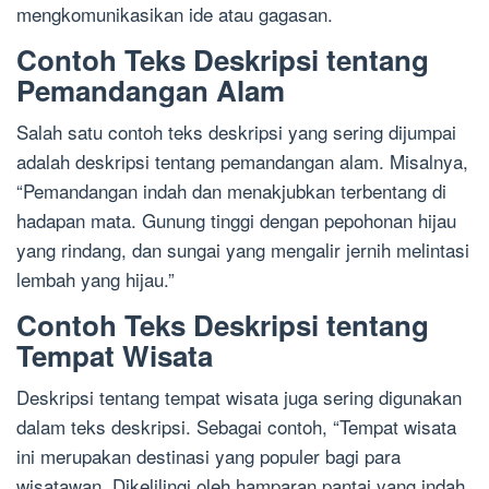
mengkomunikasikan ide atau gagasan.
Contoh Teks Deskripsi tentang
Pemandangan Alam
Salah satu contoh teks deskripsi yang sering dijumpai
adalah deskripsi tentang pemandangan alam. Misalnya,
“Pemandangan indah dan menakjubkan terbentang di
hadapan mata. Gunung tinggi dengan pepohonan hijau
yang rindang, dan sungai yang mengalir jernih melintasi
lembah yang hijau.”
Contoh Teks Deskripsi tentang
Tempat Wisata
Deskripsi tentang tempat wisata juga sering digunakan
dalam teks deskripsi. Sebagai contoh, “Tempat wisata
ini merupakan destinasi yang populer bagi para
wisatawan. Dikelilingi oleh hamparan pantai yang indah