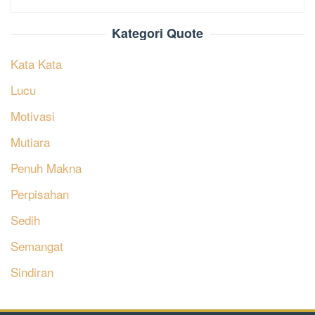
Kategori Quote
Kata Kata
Lucu
Motivasi
Mutiara
Penuh Makna
Perpisahan
Sedih
Semangat
Sindiran