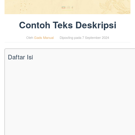
Contoh Teks Deskripsi
Oleh
Gads Manual
Diposting pada
7 September 2024
Daftar Isi