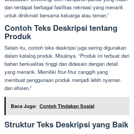
dan terdapat berbagai fasilitas rekreasi yang menarik
untuk dinikmati bersama keluarga atau teman.”
Contoh Teks Deskripsi tentang
Produk
Selain itu, contoh teks deskripsi juga sering digunakan
dalam katalog produk. Misalnya, “Produk ini terbuat dari
bahan berkualitas tinggi dan didesain dengan detail
yang menarik. Memiliki fitur-fitur canggih yang
membuat penggunaan produk menjadi lebih nyaman
dan efisien.”
Baca Juga:
Contoh Tindakan Sosial
Struktur Teks Deskripsi yang Baik