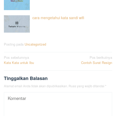
cara mengetahui kata sandi wifi
Posting pada
Uncategorized
Navigasi
Pos sebelumnya
Pos berikutnya
Kata Kata untuk Ibu
Contoh Surat Resign
pos
Tinggalkan Balasan
Alamat email Anda tidak akan dipublikasikan.
Ruas yang wajib ditandai
*