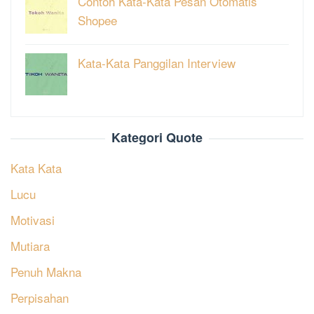
Contoh Kata-Kata Pesan Otomatis
Shopee
Kata-Kata Panggilan Interview
Kategori Quote
Kata Kata
Lucu
Motivasi
Mutiara
Penuh Makna
Perpisahan