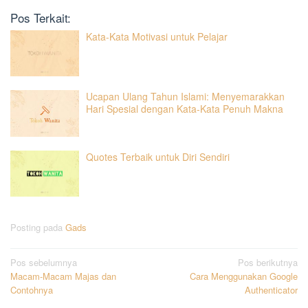
Pos Terkait:
Kata-Kata Motivasi untuk Pelajar
Ucapan Ulang Tahun Islami: Menyemarakkan
Hari Spesial dengan Kata-Kata Penuh Makna
Quotes Terbaik untuk Diri Sendiri
Posting pada
Gads
Navigasi
Pos sebelumnya
Pos berikutnya
Macam-Macam Majas dan
Cara Menggunakan Google
pos
Contohnya
Authenticator