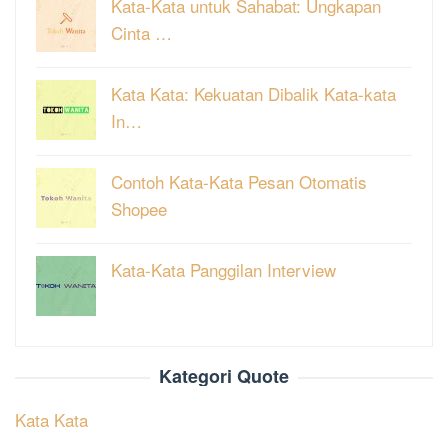
Kata-Kata untuk Sahabat: Ungkapan
Cinta …
Kata Kata: Kekuatan Dibalik Kata-kata
In…
Contoh Kata-Kata Pesan Otomatis
Shopee
Kata-Kata Panggilan Interview
Kategori Quote
Kata Kata