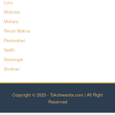
Lucu
Motivasi
Mutiara
Penuh Makna
Perpisahan
Sedih
Semangat
Sindiran
Copyright © 2023 - Tokohwanita.com | All Right
Reserved