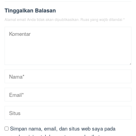
Tinggalkan Balasan
Alamat email Anda tidak akan dipublikasikan.
Ruas yang wajib ditandai
*
Simpan nama, email, dan situs web saya pada