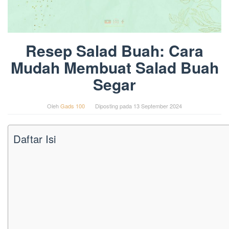
Resep Salad Buah: Cara
Mudah Membuat Salad Buah
Segar
Oleh
Gads 100
Diposting pada
13 September 2024
Daftar Isi