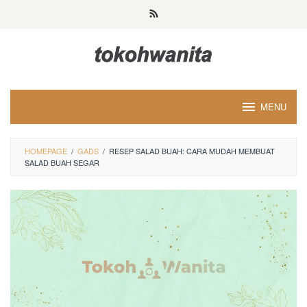
Loncat
ke
konten
MENU
HOMEPAGE
/
GADS
/
RESEP SALAD BUAH: CARA MUDAH MEMBUAT
SALAD BUAH SEGAR