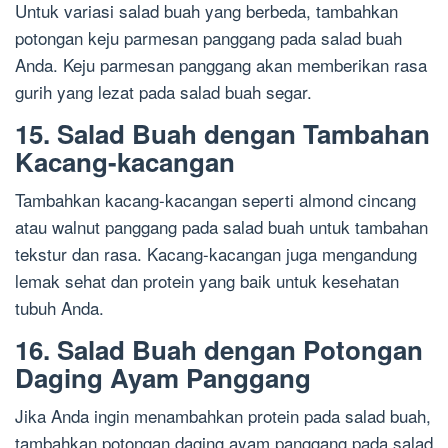
Untuk variasi salad buah yang berbeda, tambahkan
potongan keju parmesan panggang pada salad buah
Anda. Keju parmesan panggang akan memberikan rasa
gurih yang lezat pada salad buah segar.
15. Salad Buah dengan Tambahan
Kacang-kacangan
Tambahkan kacang-kacangan seperti almond cincang
atau walnut panggang pada salad buah untuk tambahan
tekstur dan rasa. Kacang-kacangan juga mengandung
lemak sehat dan protein yang baik untuk kesehatan
tubuh Anda.
16. Salad Buah dengan Potongan
Daging Ayam Panggang
Jika Anda ingin menambahkan protein pada salad buah,
tambahkan potongan daging ayam panggang pada salad