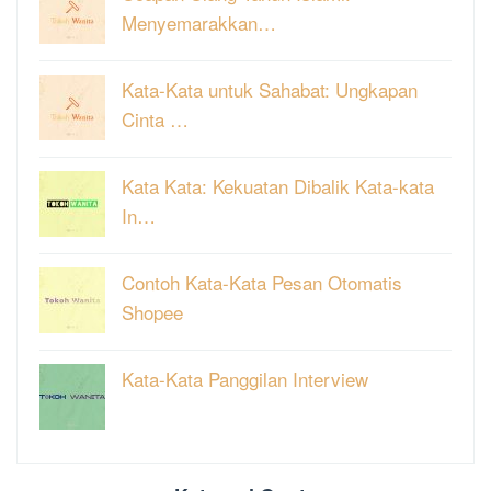
Menyemarakkan…
Kata-Kata untuk Sahabat: Ungkapan
Cinta …
Kata Kata: Kekuatan Dibalik Kata-kata
In…
Contoh Kata-Kata Pesan Otomatis
Shopee
Kata-Kata Panggilan Interview