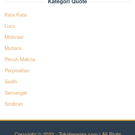
Kategori Quote
Kata Kata
Lucu
Motivasi
Mutiara
Penuh Makna
Perpisahan
Sedih
Semangat
Sindiran
Copyright © 2023 - Tokohwanita.com | All Right