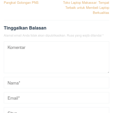
Pangkat Golongan PNS
Toko Laptop Makassar: Tempat
pos
Terbaik untuk Membeli Laptop
Berkualitas
Tinggalkan Balasan
Alamat email Anda tidak akan dipublikasikan.
Ruas yang wajib ditandai
*