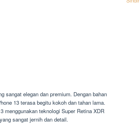
Sindi
ang sangat elegan dan premium. Dengan bahan
iPhone 13 terasa begitu kokoh dan tahan lama.
 13 menggunakan teknologi Super Retina XDR
ang sangat jernih dan detail.