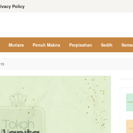
rivacy Policy
Mutiara
Penuh Makna
Perpisahan
Sedih
Sema
 13