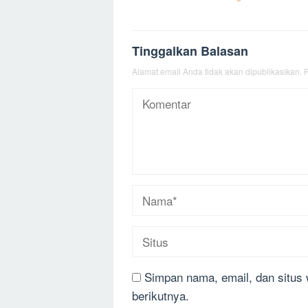
pos
Tinggalkan Balasan
Alamat email Anda tidak akan dipublikasikan.
R
Simpan nama, email, dan situs
berikutnya.