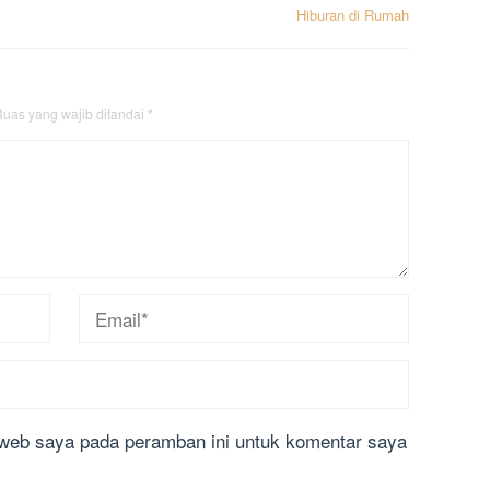
Hiburan di Rumah
uas yang wajib ditandai
*
 web saya pada peramban ini untuk komentar saya