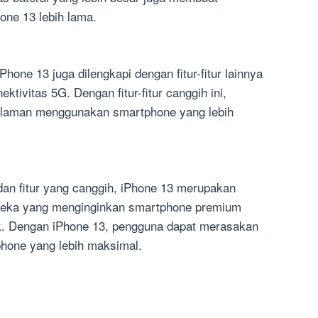
ne 13 lebih lama.
 iPhone 13 juga dilengkapi dengan fitur-fitur lainnya
ktivitas 5G. Dengan fitur-fitur canggih ini,
laman menggunakan smartphone yang lebih
dan fitur yang canggih, iPhone 13 merupakan
mereka yang menginginkan smartphone premium
k. Dengan iPhone 13, pengguna dapat merasakan
one yang lebih maksimal.