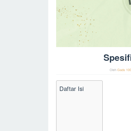
Spesif
Oleh
Gads 10
Daftar Isi