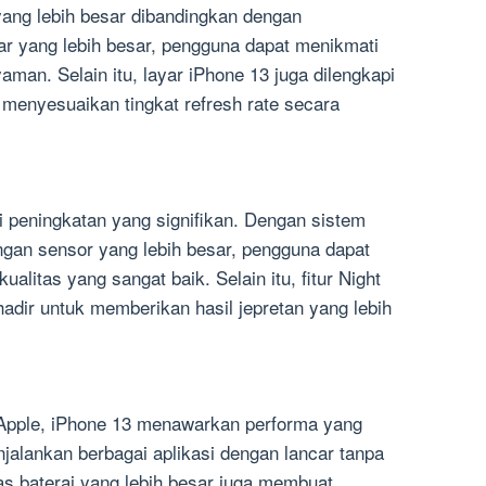
yang lebih besar dibandingkan dengan
r yang lebih besar, pengguna dapat menikmati
aman. Selain itu, layar iPhone 13 juga dilengkapi
 menyesuaikan tingkat refresh rate secara
 peningkatan yang signifikan. Dengan sistem
gan sensor yang lebih besar, pengguna dapat
alitas yang sangat baik. Selain itu, fitur Night
adir untuk memberikan hasil jepretan yang lebih
i Apple, iPhone 13 menawarkan performa yang
jalankan berbagai aplikasi dengan lancar tanpa
tas baterai yang lebih besar juga membuat