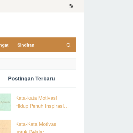
ngat
Sindiran
Postingan Terbaru
Kata-kata Motivasi
Hidup Penuh Inspirasi…
Kata-Kata Motivasi
untuk Pelajar