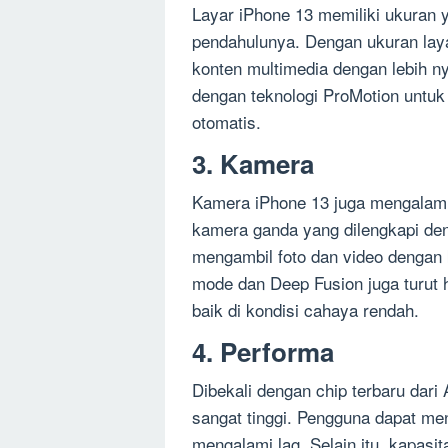
Layar iPhone 13 memiliki ukuran 
pendahulunya. Dengan ukuran laya
konten multimedia dengan lebih ny
dengan teknologi ProMotion untuk
otomatis.
3. Kamera
Kamera iPhone 13 juga mengalami
kamera ganda yang dilengkapi den
mengambil foto dan video dengan ku
mode dan Deep Fusion juga turut h
baik di kondisi cahaya rendah.
4. Performa
Dibekali dengan chip terbaru dar
sangat tinggi. Pengguna dapat men
mengalami lag. Selain itu, kapasi