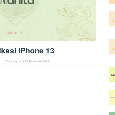
ikasi iPhone 13
0
Diposting pada
13 September 2024