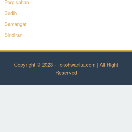
Perpisahan
Sedih
Semangat
Sindiran
Copyright © 2023 - Tokohwanita.com | All Right
Reserved