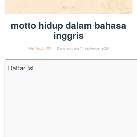
motto hidup dalam bahasa
inggris
Oleh
Gads 100
Diposting pada
14 September 2024
Daftar Isi