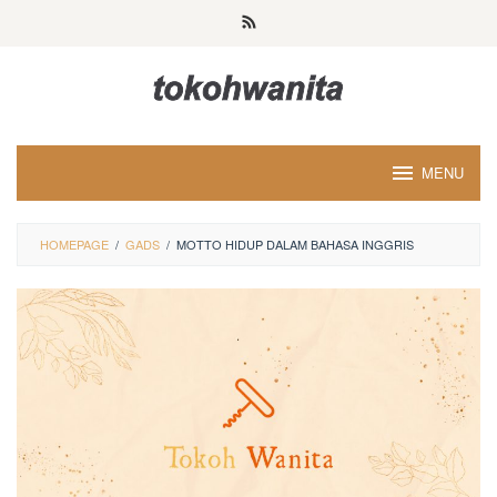
Loncat
ke
konten
MENU
HOMEPAGE
/
GADS
/
MOTTO HIDUP DALAM BAHASA INGGRIS