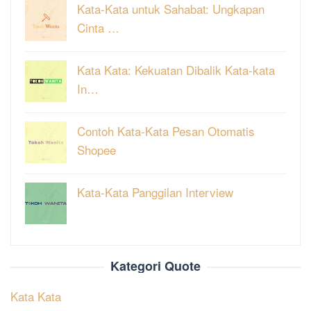
Kata-Kata untuk Sahabat: Ungkapan
Cinta …
Kata Kata: Kekuatan Dibalik Kata-kata
In…
Contoh Kata-Kata Pesan Otomatis
Shopee
Kata-Kata Panggilan Interview
Kategori Quote
Kata Kata