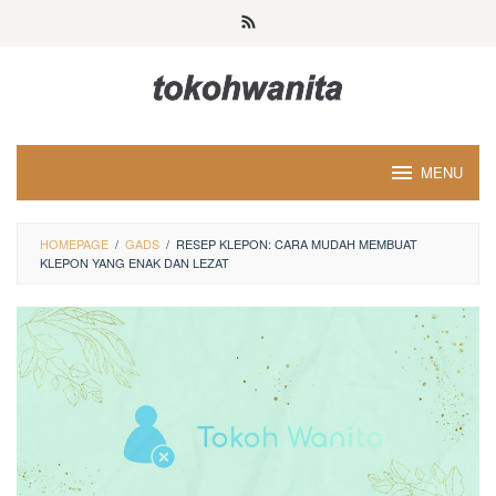
Loncat
ke
konten
MENU
HOMEPAGE
/
GADS
/
RESEP KLEPON: CARA MUDAH MEMBUAT
KLEPON YANG ENAK DAN LEZAT