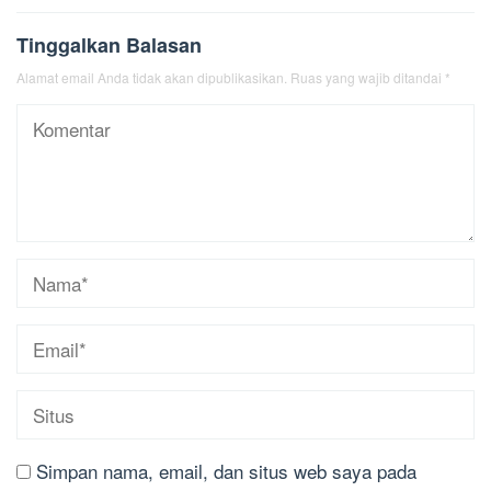
Tinggalkan Balasan
Alamat email Anda tidak akan dipublikasikan.
Ruas yang wajib ditandai
*
Simpan nama, email, dan situs web saya pada