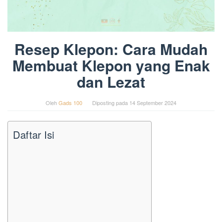
Resep Klepon: Cara Mudah
Membuat Klepon yang Enak
dan Lezat
Oleh
Gads 100
Diposting pada
14 September 2024
Daftar Isi