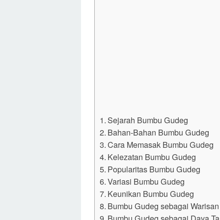
Sejarah Bumbu Gudeg
Bahan-Bahan Bumbu Gudeg
Cara Memasak Bumbu Gudeg
Kelezatan Bumbu Gudeg
Popularitas Bumbu Gudeg
Variasi Bumbu Gudeg
Keunikan Bumbu Gudeg
Bumbu Gudeg sebagai Warisan
Bumbu Gudeg sebagai Daya Tar