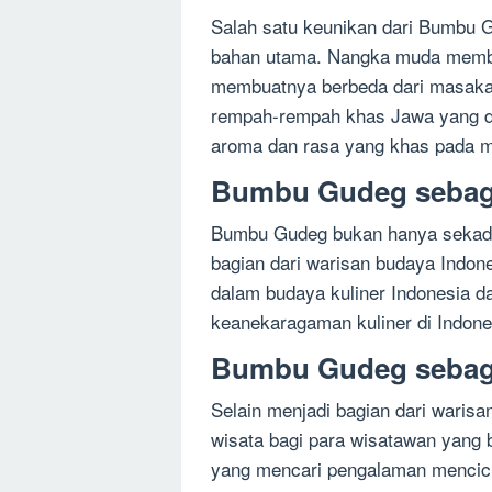
Salah satu keunikan dari Bumbu
bahan utama. Nangka muda member
membuatnya berbeda dari masakan-
rempah-rempah khas Jawa yang 
aroma dan rasa yang khas pada m
Bumbu Gudeg sebag
Bumbu Gudeg bukan hanya sekada
bagian dari warisan budaya Indone
dalam budaya kuliner Indonesia da
keanekaragaman kuliner di Indone
Bumbu Gudeg sebaga
Selain menjadi bagian dari waris
wisata bagi para wisatawan yang
yang mencari pengalaman mencicip