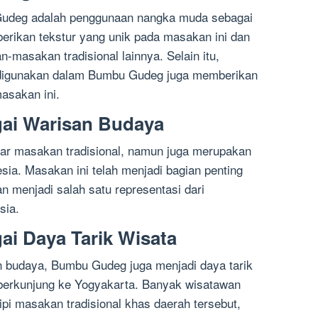
 Gudeg adalah penggunaan nangka muda sebagai
ikan tekstur yang unik pada masakan ini dan
masakan tradisional lainnya. Selain itu,
digunakan dalam Bumbu Gudeg juga memberikan
asakan ini.
ai Warisan Budaya
r masakan tradisional, namun juga merupakan
sia. Masakan ini telah menjadi bagian penting
n menjadi salah satu representasi dari
sia.
i Daya Tarik Wisata
an budaya, Bumbu Gudeg juga menjadi daya tarik
 berkunjung ke Yogyakarta. Banyak wisatawan
i masakan tradisional khas daerah tersebut,