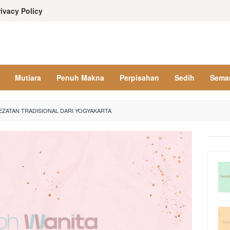
rivacy Policy
Mutiara
Penuh Makna
Perpisahan
Sedih
Sema
ZATAN TRADISIONAL DARI YOGYAKARTA