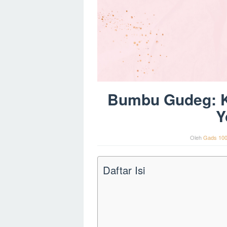
Bumbu Gudeg: Ke
Y
Oleh
Gads 10
Daftar Isi