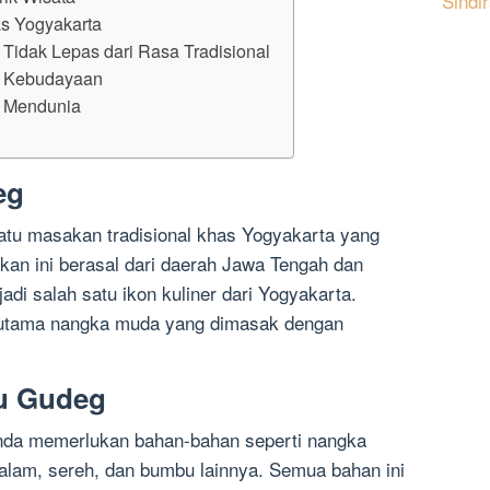
Sindi
s Yogyakarta
idak Lepas dari Rasa Tradisional
l Kebudayaan
 Mendunia
eg
tu masakan tradisional khas Yogyakarta yang
kan ini berasal dari daerah Jawa Tengah dan
adi salah satu ikon kuliner dari Yogyakarta.
 utama nangka muda yang dimasak dengan
u Gudeg
da memerlukan bahan-bahan seperti nangka
alam, sereh, dan bumbu lainnya. Semua bahan ini