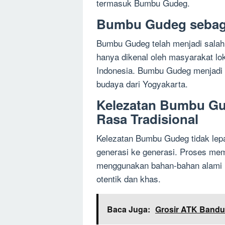
termasuk Bumbu Gudeg.
Bumbu Gudeg sebagai
Bumbu Gudeg telah menjadi salah s
hanya dikenal oleh masyarakat lok
Indonesia. Bumbu Gudeg menjadi s
budaya dari Yogyakarta.
Kelezatan Bumbu Gu
Rasa Tradisional
Kelezatan Bumbu Gudeg tidak lepas
generasi ke generasi. Proses me
menggunakan bahan-bahan alami
otentik dan khas.
Baca Juga:
Grosir ATK Band