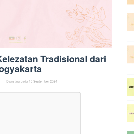
lezatan Tradisional dari
ogyakarta
0
Diposting pada
15 September 2024