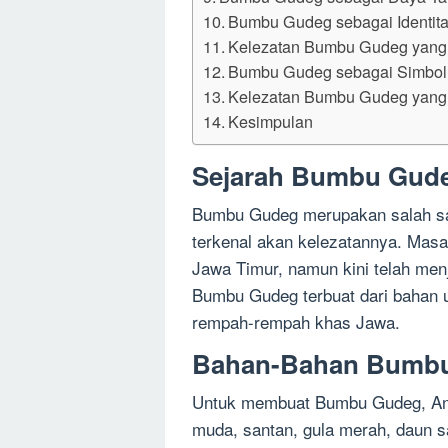
Bumbu Gudeg sebagai Identita
Kelezatan Bumbu Gudeg yang T
Bumbu Gudeg sebagai Simbo
Kelezatan Bumbu Gudeg yang
Kesimpulan
Sejarah Bumbu Gud
Bumbu Gudeg merupakan salah sa
terkenal akan kelezatannya. Masa
Jawa Timur, namun kini telah menj
Bumbu Gudeg terbuat dari bahan
rempah-rempah khas Jawa.
Bahan-Bahan Bumb
Untuk membuat Bumbu Gudeg, An
muda, santan, gula merah, daun s