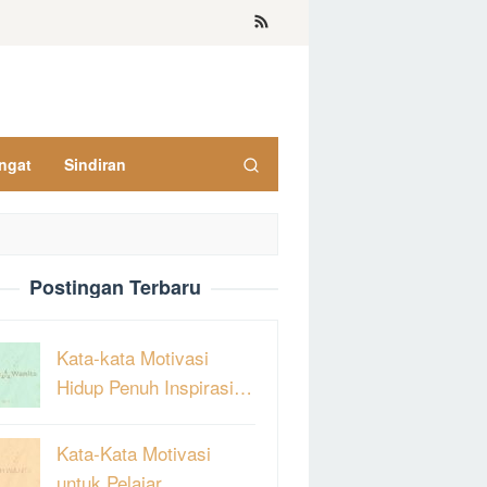
ngat
Sindiran
Postingan Terbaru
Kata-kata Motivasi
Hidup Penuh Inspirasi…
Kata-Kata Motivasi
untuk Pelajar