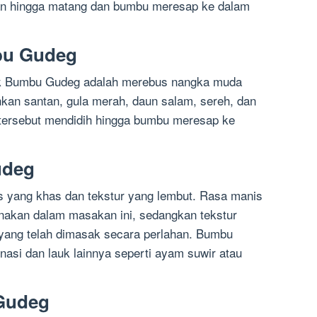
an hingga matang dan bumbu meresap ke dalam
bu Gudeg
 Bumbu Gudeg adalah merebus nangka muda
hkan santan, gula merah, daun salam, sereh, dan
tersebut mendidih hingga bumbu meresap ke
udeg
 yang khas dan tekstur yang lembut. Rasa manis
unakan dalam masakan ini, sedangkan tekstur
 yang telah dimasak secara perlahan. Bumbu
nasi dan lauk lainnya seperti ayam suwir atau
Gudeg