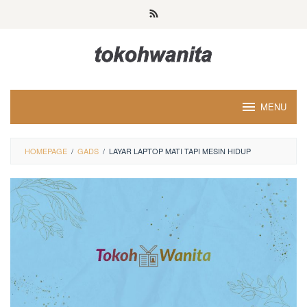
Loncat
ke
konten
MENU
HOMEPAGE
/
GADS
/
LAYAR LAPTOP MATI TAPI MESIN HIDUP