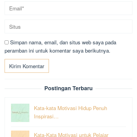
Simpan nama, email, dan situs web saya pada
peramban ini untuk komentar saya berikutnya.
Postingan Terbaru
Kata-kata Motivasi Hidup Penuh
Inspirasi…
Kata-Kata Motivasi untuk Pelajar