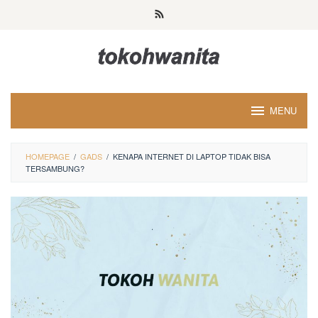
Loncat
ke
konten
MENU
HOMEPAGE
/
GADS
/
KENAPA INTERNET DI LAPTOP TIDAK BISA
TERSAMBUNG?