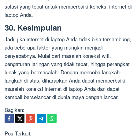
solusi yang tepat untuk memperbaiki koneksi internet di
laptop Anda.
30. Kesimpulan
Jadi, jika internet di laptop Anda tidak bisa tersambung,
ada beberapa faktor yang mungkin menjadi
penyebabnya. Mulai dari masalah koneksi wifi,
pengaturan jaringan yang tidak tepat, hingga perangkat
lunak yang bermasalah. Dengan mencoba langkah-
langkah di atas, diharapkan Anda dapat memperbaiki
masalah koneksi internet di laptop Anda dan dapat
kembali berselancar di dunia maya dengan lancar.
Bagikan:
Pos Terkait: