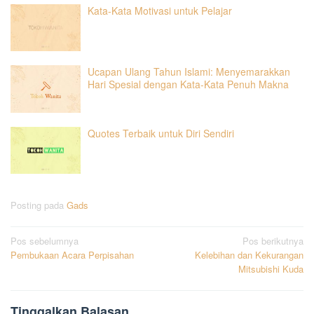
Kata-Kata Motivasi untuk Pelajar
Ucapan Ulang Tahun Islami: Menyemarakkan
Hari Spesial dengan Kata-Kata Penuh Makna
Quotes Terbaik untuk Diri Sendiri
Posting pada
Gads
Navigasi
Pos sebelumnya
Pos berikutnya
Pembukaan Acara Perpisahan
Kelebihan dan Kekurangan
pos
Mitsubishi Kuda
Tinggalkan Balasan