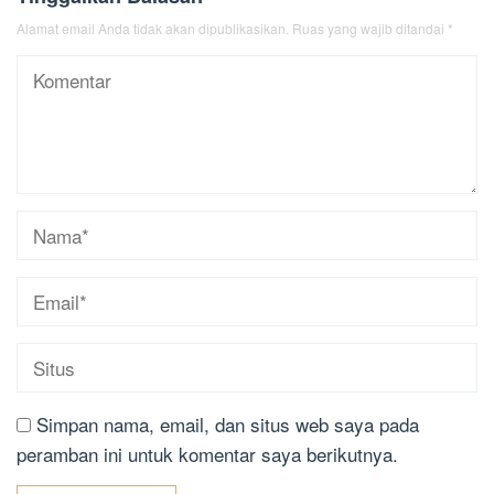
Alamat email Anda tidak akan dipublikasikan.
Ruas yang wajib ditandai
*
Simpan nama, email, dan situs web saya pada
peramban ini untuk komentar saya berikutnya.