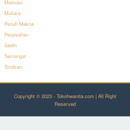
Motivasi
Mutiara
Penuh Makna
Perpisahan
Sedih
Semangat
Sindiran
Copyright © 2023 - Tokohwanita.com | All Right
Reserved