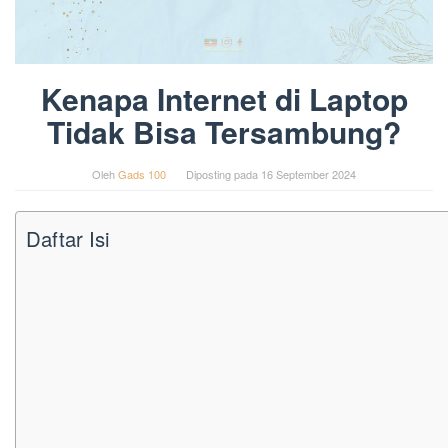
Kenapa Internet di Laptop
Tidak Bisa Tersambung?
Oleh
Gads 100
Diposting pada
16 September 2024
Daftar Isi