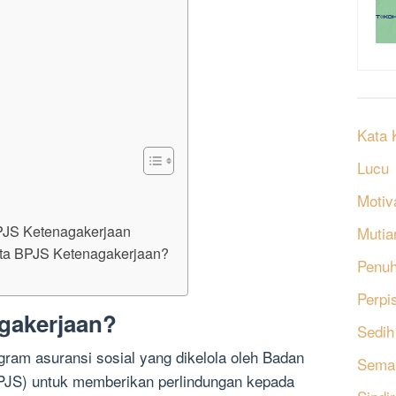
Kata 
Lucu
?
Motiv
PJS Ketenagakerjaan
Mutia
ta BPJS Ketenagakerjaan?
Penu
Perpi
gakerjaan?
Sedih
ram asuransi sosial yang dikelola oleh Badan
Sema
PJS) untuk memberikan perlindungan kepada