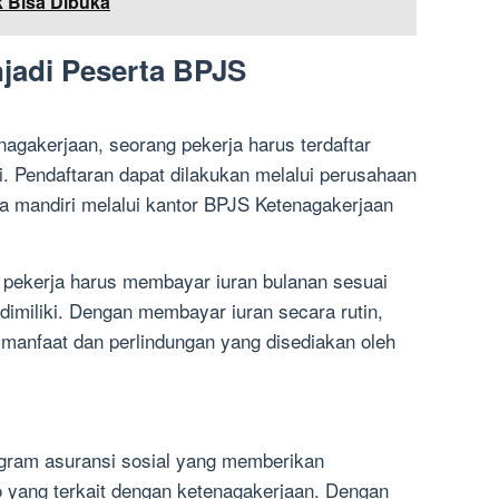
k Bisa Dibuka
jadi Peserta BPJS
agakerjaan, seorang pekerja harus terdaftar
i. Pendaftaran dapat dilakukan melalui perusahaan
ra mandiri melalui kantor BPJS Ketenagakerjaan
, pekerja harus membayar iuran bulanan sesuai
imiliki. Dengan membayar iuran secara rutin,
 manfaat dan perlindungan yang disediakan oleh
gram asuransi sosial yang memberikan
ko yang terkait dengan ketenagakerjaan. Dengan