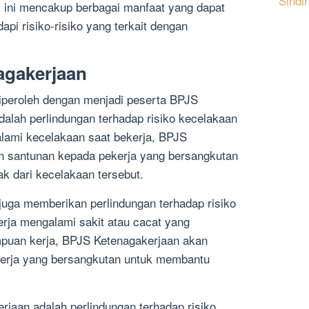
Sindi
 ini mencakup berbagai manfaat yang dapat
i risiko-risiko yang terkait dengan
agakerjaan
iperoleh dengan menjadi peserta BPJS
dalah perlindungan terhadap risiko kecelakaan
alami kecelakaan saat bekerja, BPJS
 santunan kepada pekerja yang bersangkutan
 dari kecelakaan tersebut.
 juga memberikan perlindungan terhadap risiko
erja mengalami sakit atau cacat yang
puan kerja, BPJS Ketenagakerjaan akan
erja yang bersangkutan untuk membantu
rjaan adalah perlindungan terhadap risiko