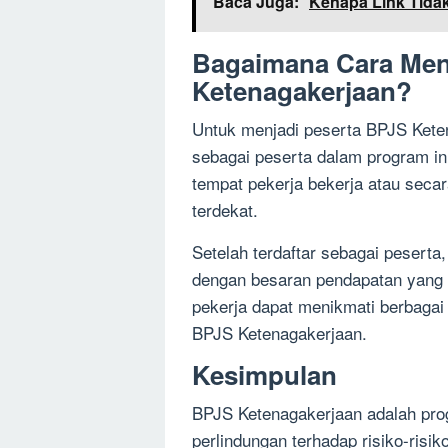
Baca Juga:
Kenapa Link Tida
Bagaimana Cara Men
Ketenagakerjaan?
Untuk menjadi peserta BPJS Keten
sebagai peserta dalam program in
tempat pekerja bekerja atau seca
terdekat.
Setelah terdaftar sebagai peserta
dengan besaran pendapatan yang d
pekerja dapat menikmati berbagai
BPJS Ketenagakerjaan.
Kesimpulan
BPJS Ketenagakerjaan adalah pro
perlindungan terhadap risiko-risi