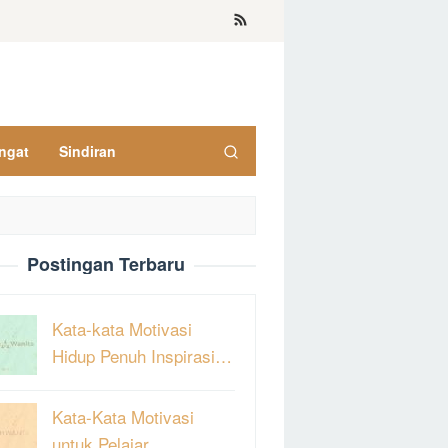
ngat
Sindiran
Postingan Terbaru
Kata-kata Motivasi
Hidup Penuh Inspirasi…
Kata-Kata Motivasi
untuk Pelajar