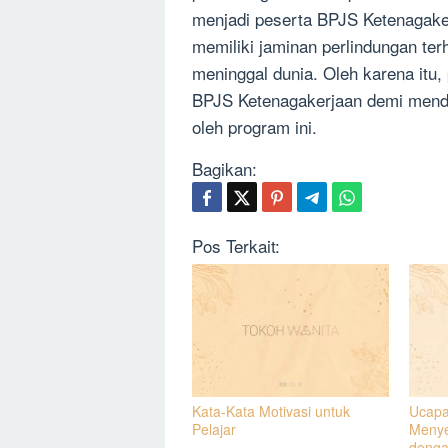
menjadi peserta BPJS Ketenagake
memiliki jaminan perlindungan ter
meninggal dunia. Oleh karena itu,
BPJS Ketenagakerjaan demi menda
oleh program ini.
Bagikan:
Pos Terkait:
Kata-Kata Motivasi untuk
Ucapa
Pelajar
Menye
denga