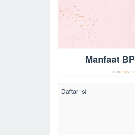
Manfaat BP
Oleh
Gads 10
Daftar Isi