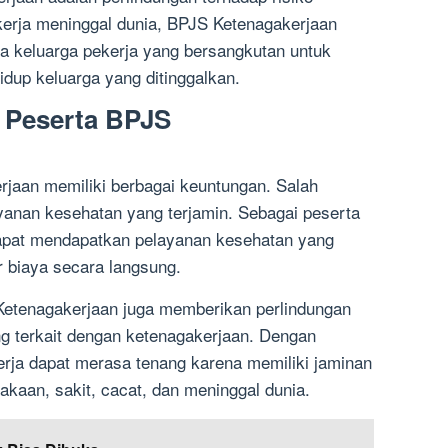
kerja meninggal dunia, BPJS Ketenagakerjaan
 keluarga pekerja yang bersangkutan untuk
up keluarga yang ditinggalkan.
 Peserta BPJS
jaan memiliki berbagai keuntungan. Salah
yanan kesehatan yang terjamin. Sebagai peserta
apat mendapatkan pelayanan kesehatan yang
 biaya secara langsung.
 Ketenagakerjaan juga memberikan perlindungan
ang terkait dengan ketenagakerjaan. Dengan
erja dapat merasa tenang karena memiliki jaminan
lakaan, sakit, cacat, dan meninggal dunia.