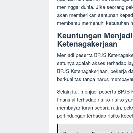
meninggal dunia. Jika seorang pe
akan memberikan santunan kepada
membantu memenuhi kebutuhan hid
Keuntungan Menjadi
Ketenagakerjaan
Menjadi peserta BPJS Ketenagaker
satunya adalah akses terhadap la
BPJS Ketenagakerjaan, pekerja d
berkualitas tanpa harus membayar
Selain itu, menjadi peserta BPJS
finansial terhadap risiko-risiko y
membayar iuran secara rutin, pek
perlindungan terhadap risiko kece