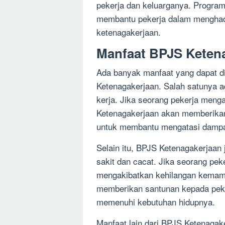
pekerja dan keluarganya. Program
membantu pekerja dalam menghadap
ketenagakerjaan.
Manfaat BPJS Keten
Ada banyak manfaat yang dapat d
Ketenagakerjaan. Salah satunya a
kerja. Jika seorang pekerja meng
Ketenagakerjaan akan memberikan
untuk membantu mengatasi dampak
Selain itu, BPJS Ketenagakerjaan
sakit dan cacat. Jika seorang pek
mengakibatkan kehilangan kemam
memberikan santunan kepada pek
memenuhi kebutuhan hidupnya.
Manfaat lain dari BPJS Ketenagake