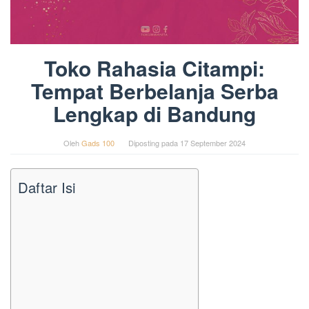
Toko Rahasia Citampi:
Tempat Berbelanja Serba
Lengkap di Bandung
Oleh
Gads 100
Diposting pada
17 September 2024
Daftar Isi