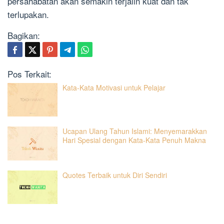
persahabatan akan semakin terjalin kuat dan tak
terlupakan.
Bagikan:
Pos Terkait:
Kata-Kata Motivasi untuk Pelajar
Ucapan Ulang Tahun Islami: Menyemarakkan
Hari Spesial dengan Kata-Kata Penuh Makna
Quotes Terbaik untuk Diri Sendiri