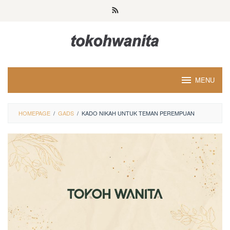
Loncat
ke
konten
MENU
HOMEPAGE
/
GADS
/
KADO NIKAH UNTUK TEMAN PEREMPUAN