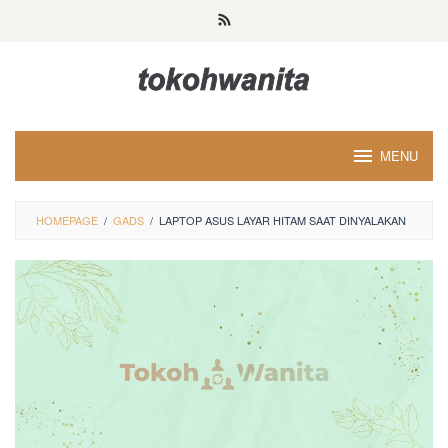
Loncat
ke
konten
MENU
HOMEPAGE
/
GADS
/
LAPTOP ASUS LAYAR HITAM SAAT DINYALAKAN