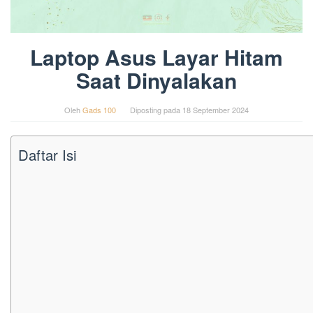
Laptop Asus Layar Hitam
Saat Dinyalakan
Oleh
Gads 100
Diposting pada
18 September 2024
Daftar Isi