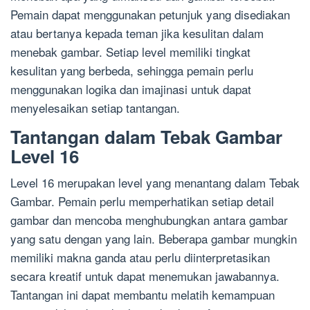
Pemain dapat menggunakan petunjuk yang disediakan
atau bertanya kepada teman jika kesulitan dalam
menebak gambar. Setiap level memiliki tingkat
kesulitan yang berbeda, sehingga pemain perlu
menggunakan logika dan imajinasi untuk dapat
menyelesaikan setiap tantangan.
Tantangan dalam Tebak Gambar
Level 16
Level 16 merupakan level yang menantang dalam Tebak
Gambar. Pemain perlu memperhatikan setiap detail
gambar dan mencoba menghubungkan antara gambar
yang satu dengan yang lain. Beberapa gambar mungkin
memiliki makna ganda atau perlu diinterpretasikan
secara kreatif untuk dapat menemukan jawabannya.
Tantangan ini dapat membantu melatih kemampuan