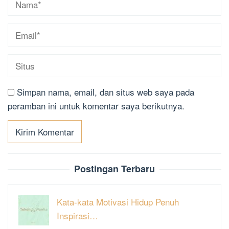
Simpan nama, email, dan situs web saya pada
peramban ini untuk komentar saya berikutnya.
Postingan Terbaru
Kata-kata Motivasi Hidup Penuh
Inspirasi…