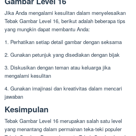
Gambar Level 16
Jika Anda mengalami kesulitan dalam menyelesaikan
Tebak Gambar Level 16, berikut adalah beberapa tips
yang mungkin dapat membantu Anda:
1. Perhatikan setiap detail gambar dengan seksama
2. Gunakan petunjuk yang disediakan dengan bijak
3. Diskusikan dengan teman atau keluarga jika
mengalami kesulitan
4. Gunakan imajinasi dan kreativitas dalam mencari
jawaban
Kesimpulan
Tebak Gambar Level 16 merupakan salah satu level
yang menantang dalam permainan teka-teki populer