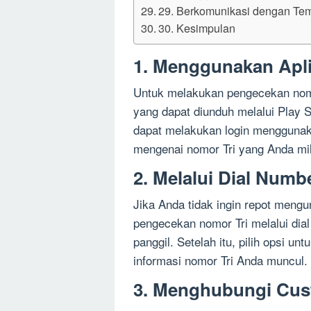
29. Berkomunikasi dengan Te
30. Kesimpulan
1. Menggunakan Apli
Untuk melakukan pengecekan nomo
yang dapat diunduh melalui Play S
dapat melakukan login menggunaka
mengenai nomor Tri yang Anda mil
2. Melalui Dial Numb
Jika Anda tidak ingin repot meng
pengecekan nomor Tri melalui dial
panggil. Setelah itu, pilih opsi u
informasi nomor Tri Anda muncul.
3. Menghubungi Cus