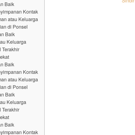
Sindi
an Baik
nyimpanan Kontak
man atau Keluarga
ian di Ponsel
an Baik
tau Keluarga
 Terakhir
dekat
an Baik
nyimpanan Kontak
man atau Keluarga
ian di Ponsel
an Baik
tau Keluarga
 Terakhir
dekat
an Baik
nyimpanan Kontak