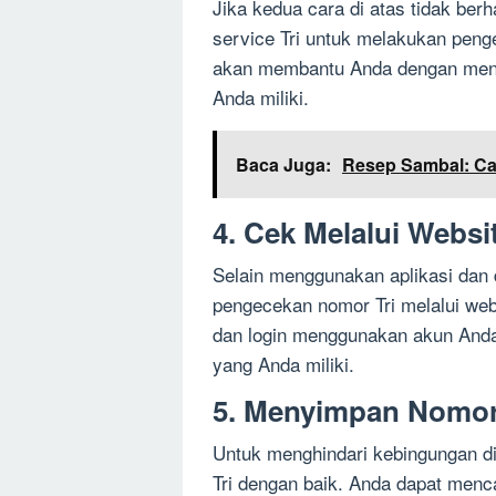
Jika kedua cara di atas tidak ber
service Tri untuk melakukan peng
akan membantu Anda dengan meny
Anda miliki.
Baca Juga:
Resep Sambal: C
4. Cek Melalui Websi
Selain menggunakan aplikasi dan 
pengecekan nomor Tri melalui webs
dan login menggunakan akun Anda 
yang Anda miliki.
5. Menyimpan Nomor 
Untuk menghindari kebingungan d
Tri dengan baik. Anda dapat menc