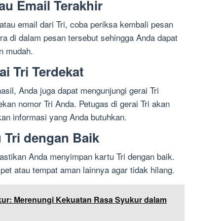
au Email Terakhir
au email dari Tri, coba periksa kembali pesan
era di dalam pesan tersebut sehingga Anda dapat
an mudah.
i Tri Terdekat
asil, Anda juga dapat mengunjungi gerai Tri
kan nomor Tri Anda. Petugas di gerai Tri akan
n informasi yang Anda butuhkan.
 Tri dengan Baik
pastikan Anda menyimpan kartu Tri dengan baik.
t atau tempat aman lainnya agar tidak hilang.
kur: Merenungi Kekuatan Rasa Syukur dalam