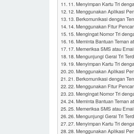
11. Menyimpan Kartu Tri deng
12. Menggunakan Aplikasi Pe
13. Berkomunikasi dengan Te
14. Menggunakan Fitur Pencar
15. Mengingat Nomor Tri deng
16. Meminta Bantuan Teman a
17. Memeriksa SMS atau Email
18. Mengunjungi Gerai Tri Ter
19. Menyimpan Kartu Tri deng
20. Menggunakan Aplikasi Pe
21. Berkomunikasi dengan Te
22. Menggunakan Fitur Pencar
23. Mengingat Nomor Tri deng
24. Meminta Bantuan Teman a
25. Memeriksa SMS atau Email
26. Mengunjungi Gerai Tri Ter
27. Menyimpan Kartu Tri deng
28. Menggunakan Aplikasi Pe