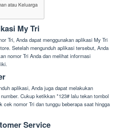
man atau Keluarga
kasi My Tri
r Tri, Anda dapat menggunakan aplikasi My Tri
tore. Setelah mengunduh aplikasi tersebut, Anda
n nomor Tri Anda dan melihat informasi
iki.
er
unduh aplikasi, Anda juga dapat melakukan
 number. Cukup ketikkan *123# lalu tekan tombol
ntuk cek nomor Tri dan tunggu beberapa saat hingga
tomer Service