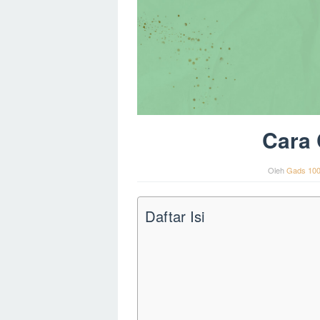
Cara 
Oleh
Gads 10
Daftar Isi