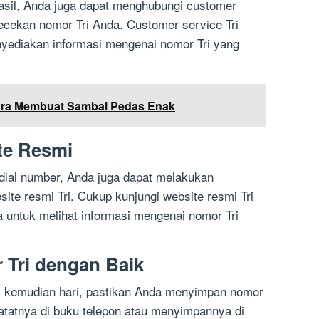
hasil, Anda juga dapat menghubungi customer
ecekan nomor Tri Anda. Customer service Tri
ediakan informasi mengenai nomor Tri yang
ara Membuat Sambal Pedas Enak
te Resmi
dial number, Anda juga dapat melakukan
ite resmi Tri. Cukup kunjungi website resmi Tri
untuk melihat informasi mengenai nomor Tri
Tri dengan Baik
i kemudian hari, pastikan Anda menyimpan nomor
atatnya di buku telepon atau menyimpannya di