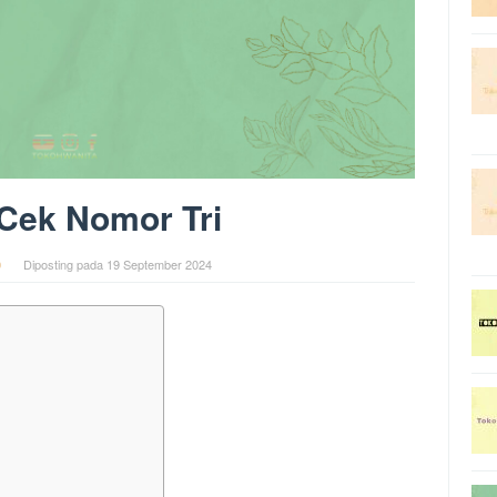
Cek Nomor Tri
0
Diposting pada
19 September 2024