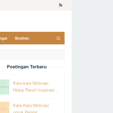
ngat
Sindiran
Postingan Terbaru
Kata-kata Motivasi
Hidup Penuh Inspirasi…
Kata-Kata Motivasi
untuk Pelajar