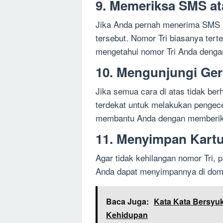
9. Memeriksa SMS at
Jika Anda pernah menerima SMS at
tersebut. Nomor Tri biasanya tert
mengetahui nomor Tri Anda deng
10. Mengunjungi Gera
Jika semua cara di atas tidak berh
terdekat untuk melakukan pengece
membantu Anda dengan memberika
11. Menyimpan Kartu
Agar tidak kehilangan nomor Tri, 
Anda dapat menyimpannya di dompe
Baca Juga:
Kata Kata Bersyu
Kehidupan