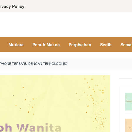
rivacy Policy
Mutiara
Penuh Makna
Perpisahan
Sedih
Sema
TPHONE TERBARU DENGAN TEKNOLOGI 5G