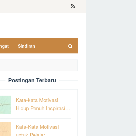
ngat
Sindiran
Postingan Terbaru
Kata-kata Motivasi
Hidup Penuh Inspirasi…
Kata-Kata Motivasi
untuk Pelajar