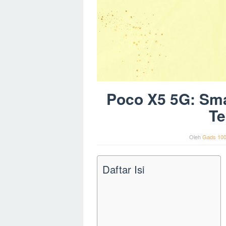
Poco X5 5G: Sm
Te
Oleh
Gads 10
Daftar Isi