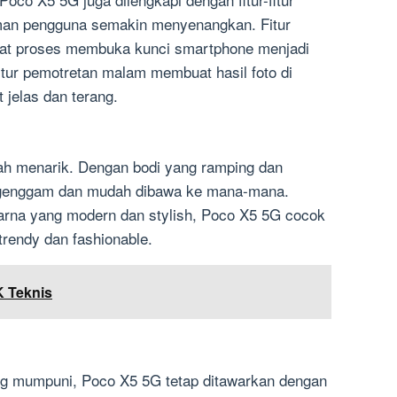
an pengguna semakin menyenangkan. Fitur
buat proses membuka kunci smartphone menjadi
fitur pemotretan malam membuat hasil foto di
t jelas dan terang.
ah menarik. Dengan bodi yang ramping dan
digenggam dan mudah dibawa ke mana-mana.
warna yang modern dan stylish, Poco X5 5G cocok
trendy dan fashionable.
 Teknis
ang mumpuni, Poco X5 5G tetap ditawarkan dengan