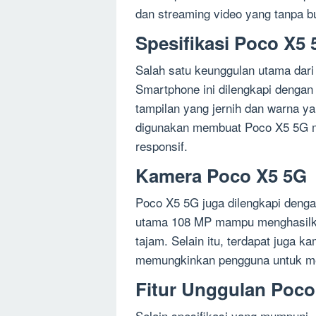
dan streaming video yang tanpa bu
Spesifikasi Poco X5
Salah satu keunggulan utama dari
Smartphone ini dilengkapi denga
tampilan yang jernih dan warna y
digunakan membuat Poco X5 5G 
responsif.
Kamera Poco X5 5G
Poco X5 5G juga dilengkapi den
utama 108 MP mampu menghasilkan 
tajam. Selain itu, terdapat juga 
memungkinkan pengguna untuk meng
Fitur Unggulan Poco
Selain spesifikasi yang mumpuni, 