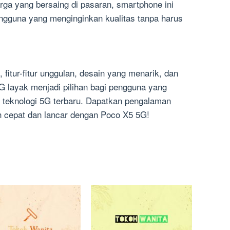
rga yang bersaing di pasaran, smartphone ini
engguna yang menginginkan kualitas tanpa harus
fitur-fitur unggulan, desain yang menarik, dan
G layak menjadi pilihan bagi pengguna yang
teknologi 5G terbaru. Dapatkan pengalaman
h cepat dan lancar dengan Poco X5 5G!