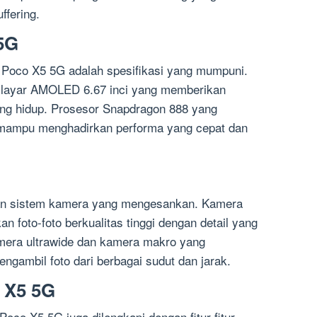
ffering.
 5G
 Poco X5 5G adalah spesifikasi yang mumpuni.
n layar AMOLED 6.67 inci yang memberikan
ang hidup. Prosesor Snapdragon 888 yang
mampu menghadirkan performa yang cepat dan
gan sistem kamera yang mengesankan. Kamera
foto-foto berkualitas tinggi dengan detail yang
kamera ultrawide dan kamera makro yang
ambil foto dari berbagai sudut dan jarak.
 X5 5G
Poco X5 5G juga dilengkapi dengan fitur-fitur