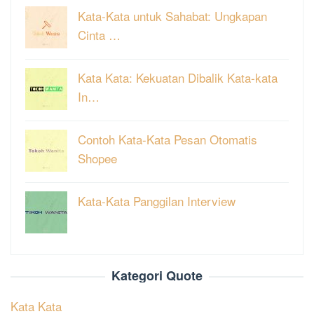
Kata-Kata untuk Sahabat: Ungkapan
Cinta …
Kata Kata: Kekuatan Dibalik Kata-kata
In…
Contoh Kata-Kata Pesan Otomatis
Shopee
Kata-Kata Panggilan Interview
Kategori Quote
Kata Kata