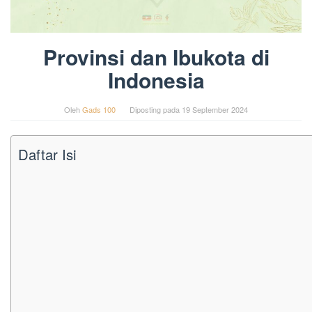
Provinsi dan Ibukota di
Indonesia
Oleh
Gads 100
Diposting pada
19 September 2024
Daftar Isi