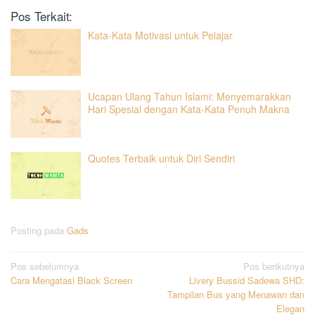
Pos Terkait:
Kata-Kata Motivasi untuk Pelajar
Ucapan Ulang Tahun Islami: Menyemarakkan
Hari Spesial dengan Kata-Kata Penuh Makna
Quotes Terbaik untuk Diri Sendiri
Posting pada
Gads
Navigasi
Pos sebelumnya
Pos berikutnya
Cara Mengatasi Black Screen
Livery Bussid Sadewa SHD:
pos
Tampilan Bus yang Menawan dan
Elegan