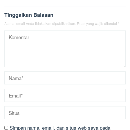
Tinggalkan Balasan
Alamat email Anda tidak akan dipublikasikan.
Ruas yang wajib ditandai
*
Simpan nama, email, dan situs web saya pada