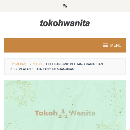
Loncat
ke
konten
MENU
HOMEPAGE
/
GADS
/
LULUSAN SMK: PELUANG KARIR DAN
KESEMPATAN KERJA YANG MENJANJIKAN