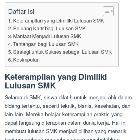
Daftar Isi
Keterampilan yang Dimiliki Lulusan SMK
Peluang Karir bagi Lulusan SMK
Manfaat Menjadi Lulusan SMK
Tantangan bagi Lulusan SMK
Strategi untuk Sukses sebagai Lulusan SMK
Kesimpulan
Keterampilan yang Dimiliki
Lulusan SMK
Selama di SMK, siswa dilatih untuk menjadi ahli dalam
bidang tertentu, seperti teknik, bisnis, kesehatan, dan
lain-lain. Mereka belajar keterampilan praktis yang
dapat langsung diterapkan dalam dunia kerja. Hal ini
membuat lulusan SMK menjadi pilihan yang menarik
bagi perusahaan-perusahaan yang membutuhkan