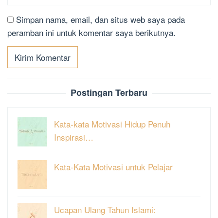
Simpan nama, email, dan situs web saya pada
peramban ini untuk komentar saya berikutnya.
Postingan Terbaru
Kata-kata Motivasi Hidup Penuh
Inspirasi…
Kata-Kata Motivasi untuk Pelajar
Ucapan Ulang Tahun Islami: