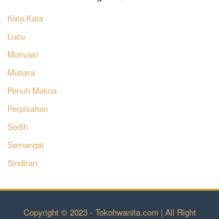
Kata Kata
Lucu
Motivasi
Mutiara
Penuh Makna
Perpisahan
Sedih
Semangat
Sindiran
Copyright © 2023 - Tokohwanita.com | All Right