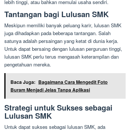
lebih tinggi, atau bahkan memulai usaha sendiri.
Tantangan bagi Lulusan SMK
Meskipun memiliki banyak peluang karir, lulusan SMK
juga dihadapkan pada beberapa tantangan. Salah
satunya adalah persaingan yang ketat di dunia kerja.
Untuk dapat bersaing dengan lulusan perguruan tinggi,
lulusan SMK perlu terus mengasah keterampilan dan
pengetahuan mereka.
Baca Juga:
Bagaimana Cara Mengedit Foto
Buram Menjadi Jelas Tanpa Aplikasi
Strategi untuk Sukses sebagai
Lulusan SMK
Untuk dapat sukses sebagai lulusan SMK, ada