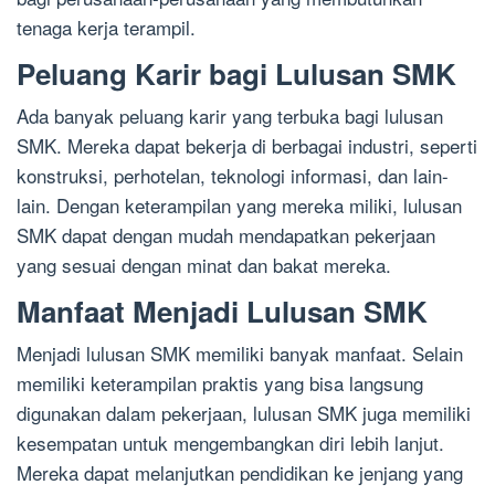
tenaga kerja terampil.
Peluang Karir bagi Lulusan SMK
Ada banyak peluang karir yang terbuka bagi lulusan
SMK. Mereka dapat bekerja di berbagai industri, seperti
konstruksi, perhotelan, teknologi informasi, dan lain-
lain. Dengan keterampilan yang mereka miliki, lulusan
SMK dapat dengan mudah mendapatkan pekerjaan
yang sesuai dengan minat dan bakat mereka.
Manfaat Menjadi Lulusan SMK
Menjadi lulusan SMK memiliki banyak manfaat. Selain
memiliki keterampilan praktis yang bisa langsung
digunakan dalam pekerjaan, lulusan SMK juga memiliki
kesempatan untuk mengembangkan diri lebih lanjut.
Mereka dapat melanjutkan pendidikan ke jenjang yang