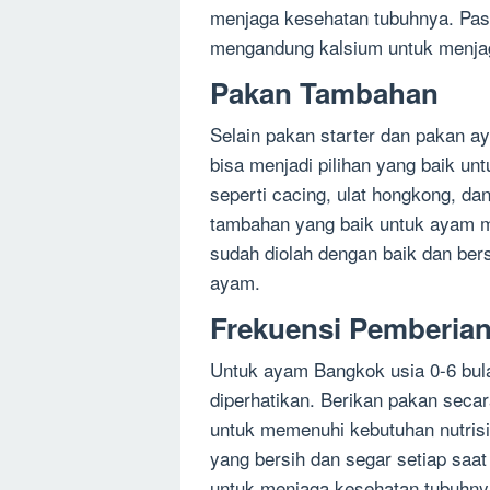
menjaga kesehatan tubuhnya. Pas
mengandung kalsium untuk menja
Pakan Tambahan
Selain pakan starter dan pakan 
bisa menjadi pilihan yang baik u
seperti cacing, ulat hongkong, da
tambahan yang baik untuk ayam m
sudah diolah dengan baik dan ber
ayam.
Frekuensi Pemberia
Untuk ayam Bangkok usia 0-6 bula
diperhatikan. Berikan pakan secar
untuk memenuhi kebutuhan nutris
yang bersih dan segar setiap saa
untuk menjaga kesehatan tubuhny