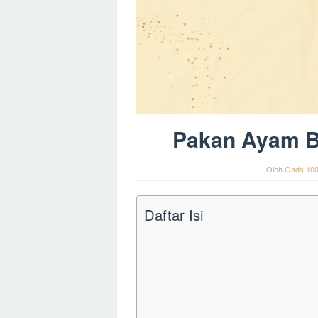
Pakan Ayam B
Oleh
Gads 10
Daftar Isi