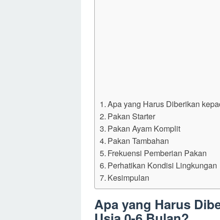
Apa yang Harus Diberikan kep
Pakan Starter
Pakan Ayam Komplit
Pakan Tambahan
Frekuensi Pemberian Pakan
Perhatikan Kondisi Lingkungan
Kesimpulan
Apa yang Harus Dib
Usia 0-6 Bulan?