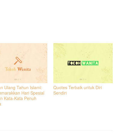
n Ulang Tahun Islami:
Quotes Terbaik untuk Diri
marakkan Hari Spesial
Sendiri
n Kata-Kata Penuh
a