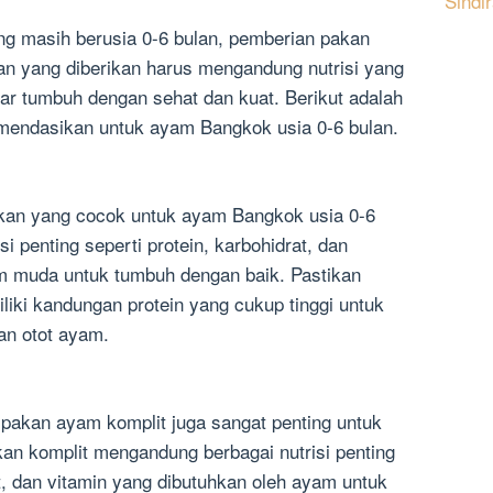
Sindi
 masih berusia 0-6 bulan, pemberian pakan
kan yang diberikan harus mengandung nutrisi yang
r tumbuh dengan sehat dan kuat. Berikut adalah
omendasikan untuk ayam Bangkok usia 0-6 bulan.
akan yang cocok untuk ayam Bangkok usia 0-6
i penting seperti protein, karbohidrat, dan
m muda untuk tumbuh dengan baik. Pastikan
liki kandungan protein yang cukup tinggi untuk
n otot ayam.
 pakan ayam komplit juga sangat penting untuk
an komplit mengandung berbagai nutrisi penting
at, dan vitamin yang dibutuhkan oleh ayam untuk