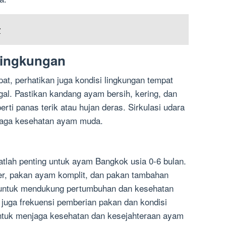
r
Lingkungan
at, perhatikan juga kondisi lingkungan tempat
gal. Pastikan kandang ayam bersih, kering, dan
erti panas terik atau hujan deras. Sirkulasi udara
njaga kesehatan ayam muda.
tlah penting untuk ayam Bangkok usia 0-6 bulan.
er, pakan ayam komplit, dan pakan tambahan
 untuk mendukung pertumbuhan dan kesehatan
 juga frekuensi pemberian pakan dan kondisi
untuk menjaga kesehatan dan kesejahteraan ayam