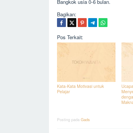
Bangkok usia 0-6 bulan.
Bagikan:
Pos Terkait:
Kata-Kata Motivasi untuk
Ucapa
Pelajar
Menye
denga
Makn
Posting pada
Gads