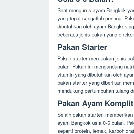
Saat mengurus ayam Bangkok yang
yang tepat sangatlah penting. Pa
dibutuhkan oleh ayam Bangkok aga
beberapa jenis pakan yang direk
Pakan Starter
Pakan starter merupakan jenis p
bulan. Pakan ini mengandung nutris
vitamin yang dibutuhkan oleh aya
pakan starter yang diberikan memi
mendukung pertumbuhan tulang da
Pakan Ayam Komplit
Selain pakan starter, memberikan
ayam Bangkok usia 0-6 bulan. Pak
seperti protein, lemak, karbohidr