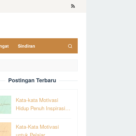
ngat
Sindiran
Postingan Terbaru
Kata-kata Motivasi
Hidup Penuh Inspirasi…
Kata-Kata Motivasi
untuk Pelajar