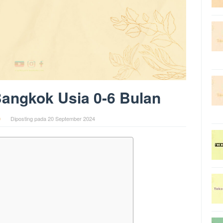
angkok Usia 0-6 Bulan
0
Diposting pada
20 September 2024