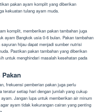
tikan pakan ayam komplit yang diberikan
ga kekuatan tulang ayam muda.
ayam komplit, memberikan pakan tambahan juga
ntuk ayam Bangkok usia 0-6 bulan. Pakan tambahan
n sayuran hijau dapat menjadi sumber nutrisi
uda. Pastikan pakan tambahan yang diberikan
sih untuk menghindari masalah kesehatan pada
n Pakan
n, frekuensi pemberian pakan juga perlu
a teratur setiap hari dengan jumlah yang cukup
i ayam. Jangan lupa untuk memberikan air minum
t agar ayam tidak kekurangan cairan yang penting
a.