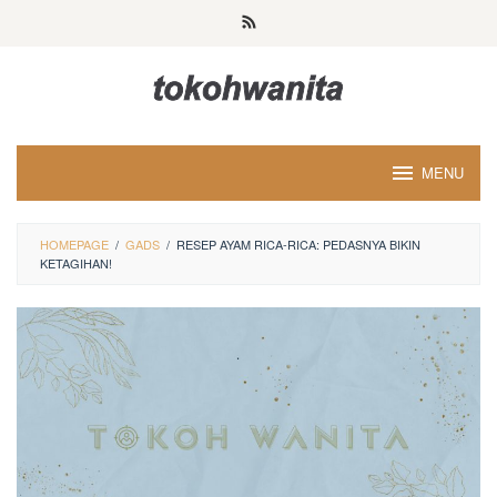
Loncat
ke
konten
MENU
HOMEPAGE
/
GADS
/
RESEP AYAM RICA-RICA: PEDASNYA BIKIN
KETAGIHAN!