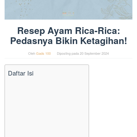
Resep Ayam Rica-Rica:
Pedasnya Bikin Ketagihan!
Oleh
Gads 100
Diposting pada
20 September 2024
Daftar Isi