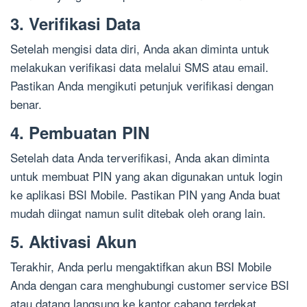
3. Verifikasi Data
Setelah mengisi data diri, Anda akan diminta untuk
melakukan verifikasi data melalui SMS atau email.
Pastikan Anda mengikuti petunjuk verifikasi dengan
benar.
4. Pembuatan PIN
Setelah data Anda terverifikasi, Anda akan diminta
untuk membuat PIN yang akan digunakan untuk login
ke aplikasi BSI Mobile. Pastikan PIN yang Anda buat
mudah diingat namun sulit ditebak oleh orang lain.
5. Aktivasi Akun
Terakhir, Anda perlu mengaktifkan akun BSI Mobile
Anda dengan cara menghubungi customer service BSI
atau datang langsung ke kantor cabang terdekat.