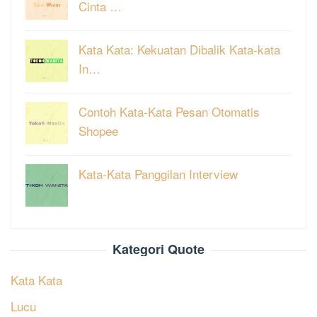
Cinta …
Kata Kata: Kekuatan Dibalik Kata-kata
In…
Contoh Kata-Kata Pesan Otomatis
Shopee
Kata-Kata Panggilan Interview
Kategori Quote
Kata Kata
Lucu