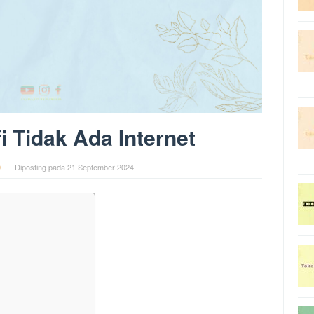
i Tidak Ada Internet
0
Diposting pada
21 September 2024