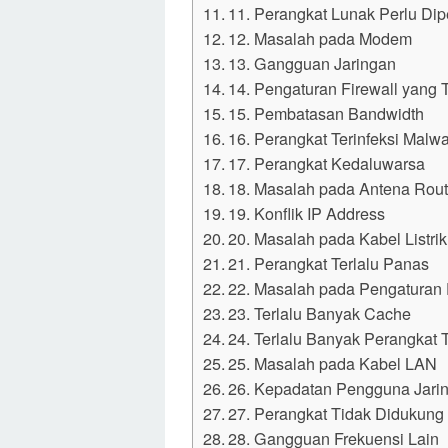
11. Perangkat Lunak Perlu Dip
12. Masalah pada Modem
13. Gangguan Jaringan
14. Pengaturan Firewall yang 
15. Pembatasan Bandwidth
16. Perangkat Terinfeksi Malw
17. Perangkat Kedaluwarsa
18. Masalah pada Antena Rout
19. Konflik IP Address
20. Masalah pada Kabel Listrik
21. Perangkat Terlalu Panas
22. Masalah pada Pengatura
23. Terlalu Banyak Cache
24. Terlalu Banyak Perangkat
25. Masalah pada Kabel LAN
26. Kepadatan Pengguna Jari
27. Perangkat Tidak Didukung 
28. Gangguan Frekuensi Lain