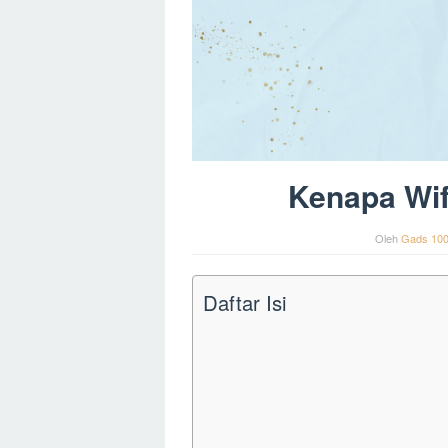
Kenapa Wif
Oleh
Gads 10
Daftar Isi