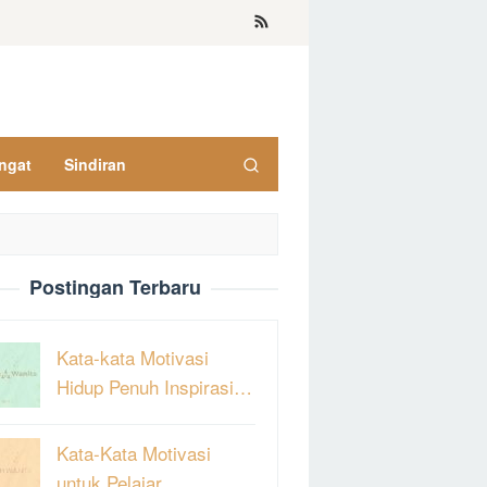
ngat
Sindiran
Postingan Terbaru
Kata-kata Motivasi
Hidup Penuh Inspirasi…
Kata-Kata Motivasi
untuk Pelajar