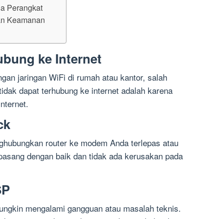
da Perangkat
ran Keamanan
ubung ke Internet
an jaringan WiFi di rumah atau kantor, salah
idak dapat terhubung ke internet adalah karena
nternet.
ck
ghubungkan router ke modem Anda terlepas atau
erpasang dengan baik dan tidak ada kerusakan pada
SP
mungkin mengalami gangguan atau masalah teknis.