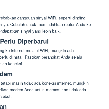
ebabkan gangguan sinyal WiFi, seperti dinding
lainnya. Cobalah untuk memindahkan router Anda ke
endapatkan sinyal yang lebih baik.
Perlu Diperbarui
ng ke internet melalui WiFi, mungkin ada
rlu diinstal. Pastikan perangkat Anda selalu
alah koneksi.
odem
 tetapi masih tidak ada koneksi internet, mungkin
riksa modem Anda untuk memastikan tidak ada
rsebut.
gan