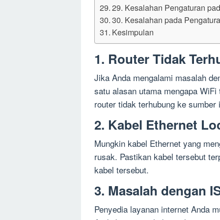
29. Kesalahan Pengaturan pa
30. Kesalahan pada Pengatu
Kesimpulan
1. Router Tidak Terh
Jika Anda mengalami masalah deng
satu alasan utama mengapa WiFi t
router tidak terhubung ke sumber i
2. Kabel Ethernet Lo
Mungkin kabel Ethernet yang men
rusak. Pastikan kabel tersebut t
kabel tersebut.
3. Masalah dengan I
Penyedia layanan internet Anda 