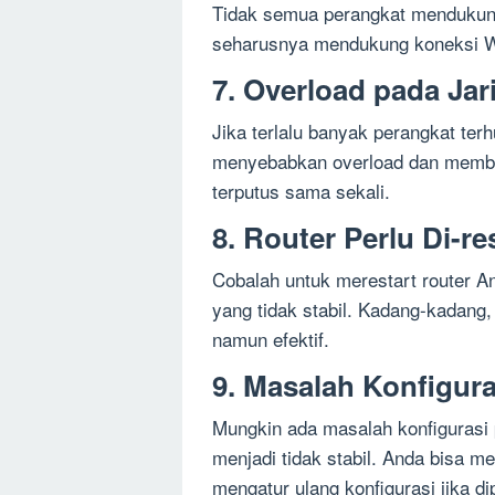
Tidak semua perangkat mendukung
seharusnya mendukung koneksi WiF
7. Overload pada Jar
Jika terlalu banyak perangkat terh
menyebabkan overload dan membua
terputus sama sekali.
8. Router Perlu Di-re
Cobalah untuk merestart router 
yang tidak stabil. Kadang-kadang,
namun efektif.
9. Masalah Konfigura
Mungkin ada masalah konfigurasi
menjadi tidak stabil. Anda bisa 
mengatur ulang konfigurasi jika di