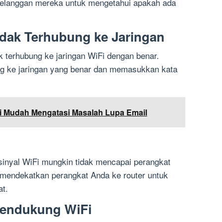
elanggan mereka untuk mengetahui apakah ada
idak Terhubung ke Jaringan
k terhubung ke jaringan WiFi dengan benar.
ng ke jaringan yang benar dan memasukkan kata
si Mudah Mengatasi Masalah Lupa Email
, sinyal WiFi mungkin tidak mencapai perangkat
 mendekatkan perangkat Anda ke router untuk
at.
Mendukung WiFi