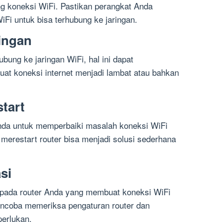
 koneksi WiFi. Pastikan perangkat Anda
i untuk bisa terhubung ke jaringan.
ingan
ubung ke jaringan WiFi, hal ini dapat
t koneksi internet menjadi lambat atau bahkan
start
Anda untuk memperbaiki masalah koneksi WiFi
 merestart router bisa menjadi solusi sederhana
si
 pada router Anda yang membuat koneksi WiFi
mencoba memeriksa pengaturan router dan
perlukan.