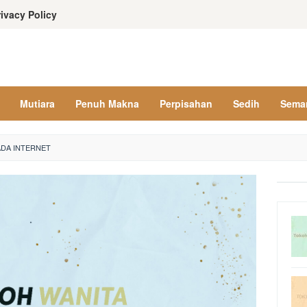
rivacy Policy
Mutiara
Penuh Makna
Perpisahan
Sedih
Sema
ADA INTERNET