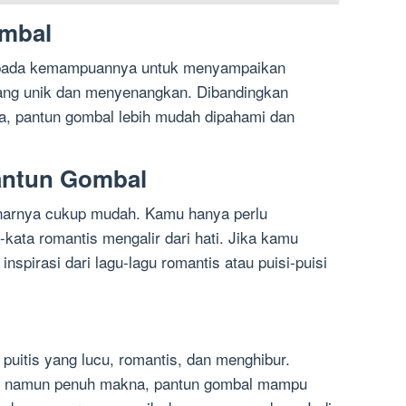
ombal
k pada kemampuannya untuk menyampaikan
ang unik dan menyenangkan. Dibandingkan
ya, pantun gombal lebih mudah dipahami dan
antun Gombal
narnya cukup mudah. Kamu hanya perlu
kata romantis mengalir dari hati. Jika kamu
inspirasi dari lagu-lagu romantis atau puisi-puisi
puitis yang lucu, romantis, dan menghibur.
a namun penuh makna, pantun gombal mampu