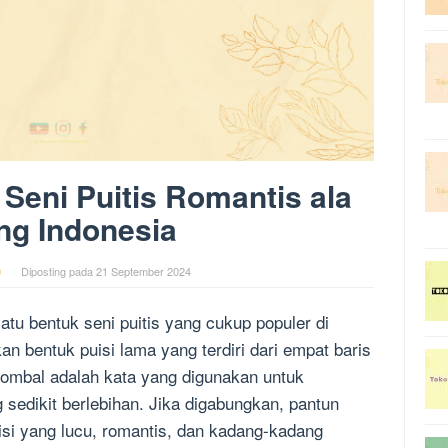
Seni Puitis Romantis ala
ng Indonesia
0
Diposting pada
21 September 2024
tu bentuk seni puitis yang cukup populer di
an bentuk puisi lama yang terdiri dari empat baris
ombal adalah kata yang digunakan untuk
sedikit berlebihan. Jika digabungkan, pantun
si yang lucu, romantis, dan kadang-kadang