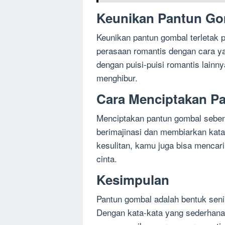
Keunikan Pantun G
Keunikan pantun gombal terleta
perasaan romantis dengan cara y
dengan puisi-puisi romantis lainn
menghibur.
Cara Menciptakan P
Menciptakan pantun gombal sebe
berimajinasi dan membiarkan kata-
kesulitan, kamu juga bisa mencari 
cinta.
Kesimpulan
Pantun gombal adalah bentuk seni 
Dengan kata-kata yang sederhan