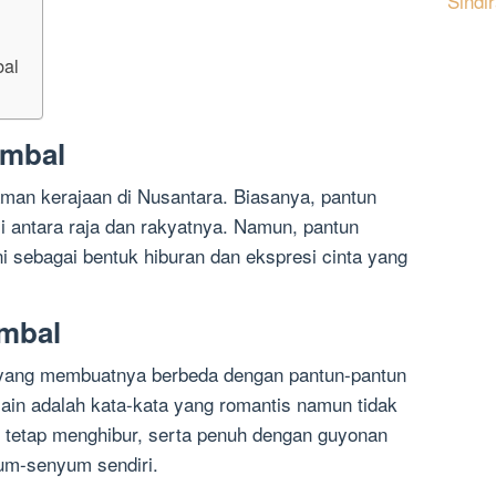
Sindi
bal
ombal
aman kerajaan di Nusantara. Biasanya, pantun
i antara raja dan rakyatnya. Namun, pantun
i sebagai bentuk hiburan dan ekspresi cinta yang
ombal
s yang membuatnya berbeda dengan pantun-pantun
 lain adalah kata-kata yang romantis namun tidak
un tetap menghibur, serta penuh dengan guyonan
m-senyum sendiri.