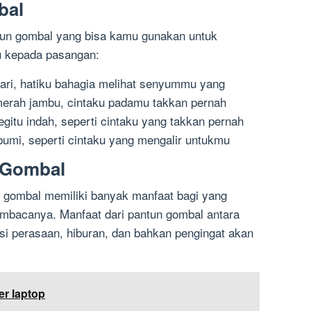
bal
ntun gombal yang bisa kamu gunakan untuk
 kepada pasangan:
ahari, hatiku bahagia melihat senyummu yang
erah jambu, cintaku padamu takkan pernah
gitu indah, seperti cintaku yang takkan pernah
umi, seperti cintaku yang mengalir untukmu
 Gombal
un gombal memiliki banyak manfaat bagi yang
bacanya. Manfaat dari pantun gombal antara
esi perasaan, hiburan, dan bahkan pengingat akan
er laptop