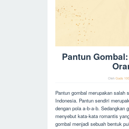
Pantun Gombal: 
Ora
Oleh
Gads 10
Pantun gombal merupakan salah sa
Indonesia. Pantun sendiri merupak
dengan pola a-b-a-b. Sedangkan g
menyebut kata-kata romantis yang 
gombal menjadi sebuah bentuk pui