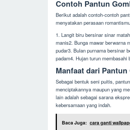
Contoh Pantun Gom
Berikut adalah contoh-contoh pa
menyatakan perasaan romantismu
1. Langit biru bersinar sinar mat
manis2. Bunga mawar berwarna m
pudar3. Bulan purnama bersinar be
padam4. Hujan turun membasahi b
Manfaat dari Pantun
Sebagai bentuk seni puitis, pant
menciptakannya maupun yang mem
lain adalah sebagai sarana ekspr
kebersamaan yang indah.
Baca Juga:
cara ganti wallpap