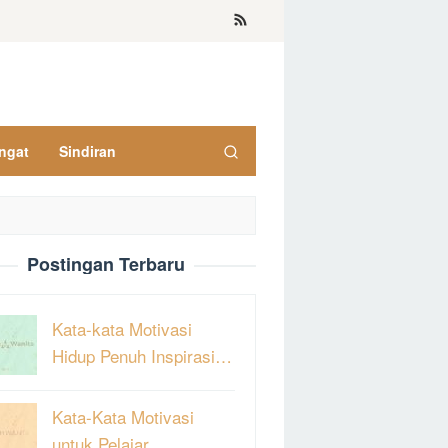
ngat
Sindiran
Postingan Terbaru
Kata-kata Motivasi
Hidup Penuh Inspirasi…
Kata-Kata Motivasi
untuk Pelajar