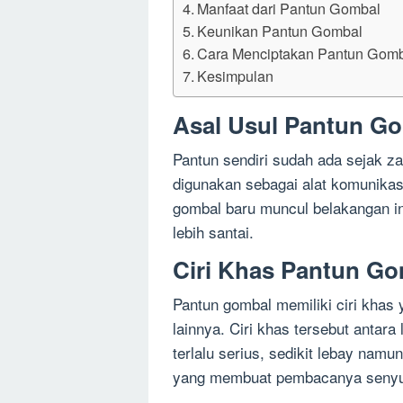
Manfaat dari Pantun Gombal
Keunikan Pantun Gombal
Cara Menciptakan Pantun Gom
Kesimpulan
Asal Usul Pantun G
Pantun sendiri sudah ada sejak z
digunakan sebagai alat komunikas
gombal baru muncul belakangan in
lebih santai.
Ciri Khas Pantun G
Pantun gombal memiliki ciri kha
lainnya. Ciri khas tersebut antara
terlalu serius, sedikit lebay nam
yang membuat pembacanya senyu