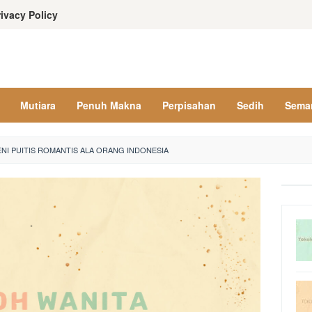
rivacy Policy
Mutiara
Penuh Makna
Perpisahan
Sedih
Sema
NI PUITIS ROMANTIS ALA ORANG INDONESIA