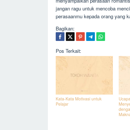
menyampaikan perasaan romantis 
jangan ragu untuk mencoba menci
perasaanmu kepada orang yang k
Bagikan:
Pos Terkait:
Kata-Kata Motivasi untuk
Ucapa
Pelajar
Menye
denga
Makn