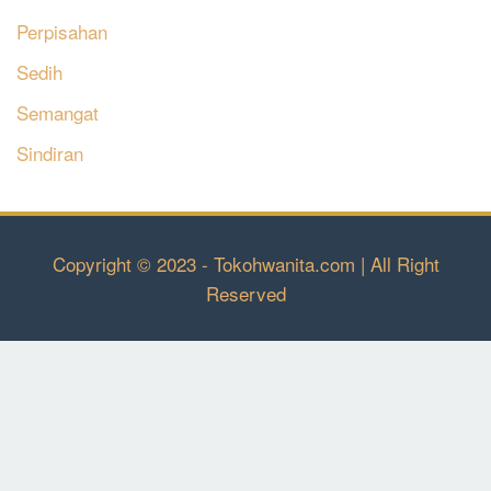
Perpisahan
Sedih
Semangat
Sindiran
Copyright © 2023 - Tokohwanita.com | All Right
Reserved