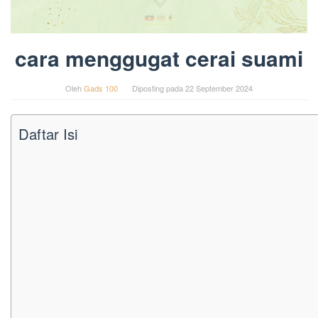
cara menggugat cerai suami
Oleh
Gads 100
Diposting pada
22 September 2024
Daftar Isi