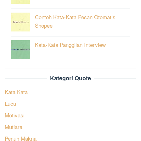
Contoh Kata-Kata Pesan Otomatis
Shopee
Kata-Kata Panggilan Interview
Kategori Quote
Kata Kata
Lucu
Motivasi
Mutiara
Penuh Makna