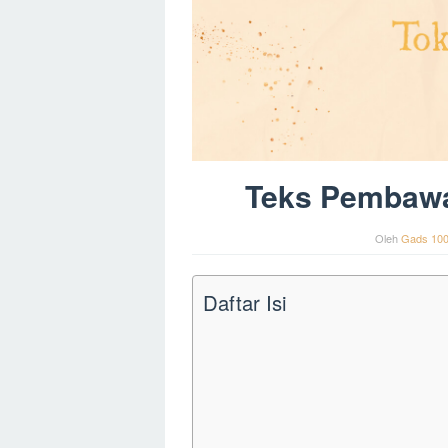
Teks Pembawa
Oleh
Gads 10
Daftar Isi