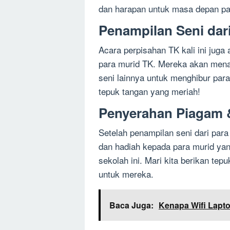
dan harapan untuk masa depan pa
Penampilan Seni dar
Acara perpisahan TK kali ini juga
para murid TK. Mereka akan menar
seni lainnya untuk menghibur par
tepuk tangan yang meriah!
Penyerahan Piagam 
Setelah penampilan seni dari par
dan hadiah kepada para murid yan
sekolah ini. Mari kita berikan te
untuk mereka.
Baca Juga:
Kenapa Wifi Lapto