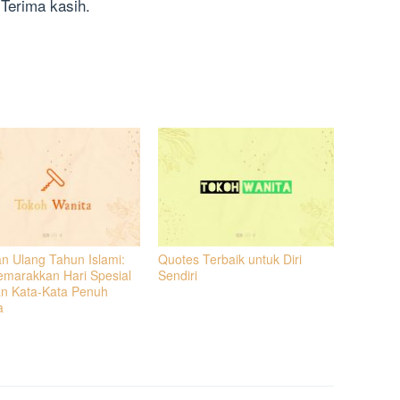
 Terima kasih.
n Ulang Tahun Islami:
Quotes Terbaik untuk Diri
marakkan Hari Spesial
Sendiri
n Kata-Kata Penuh
a