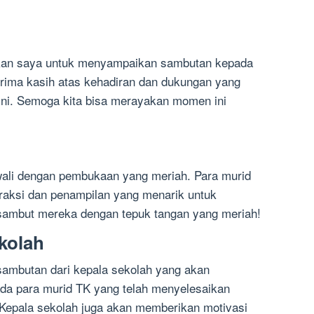
nkan saya untuk menyampaikan sambutan kepada
Terima kasih atas kehadiran dan dukungan yang
 ini. Semoga kita bisa merayakan momen ini
wali dengan pembukaan yang meriah. Para murid
raksi dan penampilan yang menarik untuk
 sambut mereka dengan tepuk tangan yang meriah!
kolah
 sambutan dari kepala sekolah yang akan
a para murid TK yang telah menyelesaikan
. Kepala sekolah juga akan memberikan motivasi