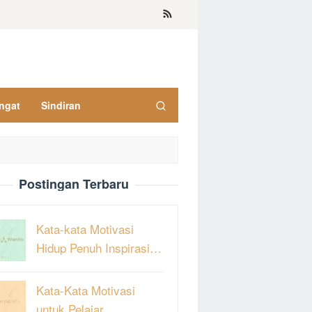
ngat
Sindiran
Postingan Terbaru
Kata-kata Motivasi
Hidup Penuh Inspirasi…
Kata-Kata Motivasi
untuk Pelajar