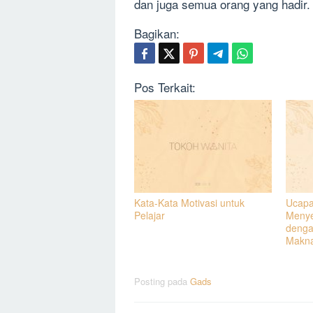
dan juga semua orang yang hadir.
Bagikan:
Pos Terkait:
Kata-Kata Motivasi untuk
Ucapa
Pelajar
Menye
denga
Makn
Posting pada
Gads