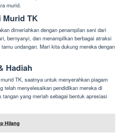
ra murid.
i Murid TK
 akan dimeriahkan dengan penampilan seni dari
i, bernyanyi, dan menampilkan berbagai atraksi
a tamu undangan. Mari kita dukung mereka dengan
& Hadiah
a murid TK, saatnya untuk menyerahkan piagam
g telah menyelesaikan pendidikan mereka di
puk tangan yang meriah sebagai bentuk apresiasi
p Hilang