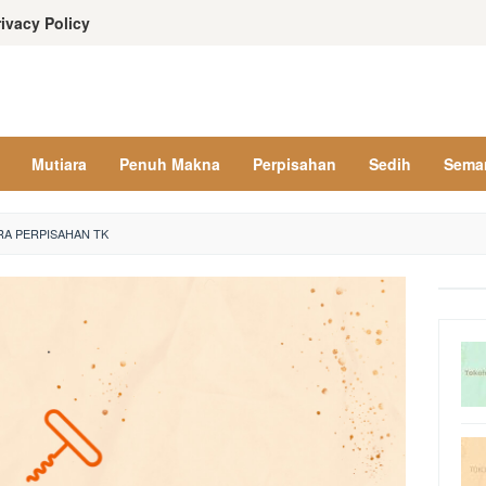
rivacy Policy
Mutiara
Penuh Makna
Perpisahan
Sedih
Sema
RA PERPISAHAN TK