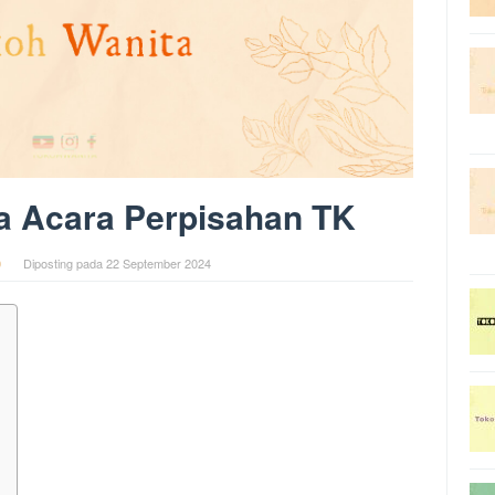
 Acara Perpisahan TK
0
Diposting pada
22 September 2024