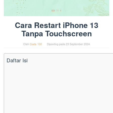
Cara Restart iPhone 13
Tanpa Touchscreen
Oleh
Gads 100
Diposting pada
23 September 2024
Daftar Isi