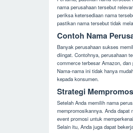
nama perusahaan tersebut relevan 
periksa ketersediaan nama tersebu
pastikan nama tersebut tidak mela
Contoh Nama Perus
Banyak perusahaan sukses memil
diingat. Contohnya, perusahaan t
commerce terbesar Amazon, dan p
Nama-nama ini tidak hanya mudah 
kepada konsumen.
Strategi Mempromos
Setelah Anda memilih nama perusa
mempromosikannya. Anda dapat me
event promosi untuk memperkena
Selain itu, Anda juga dapat bekerj