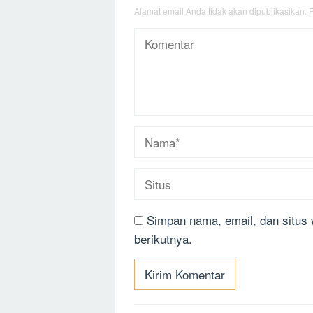
Alamat email Anda tidak akan dipublikasikan.
R
Simpan nama, email, dan situs
berikutnya.