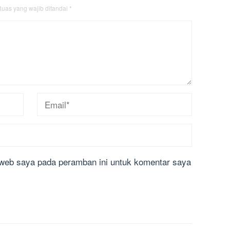
uas yang wajib ditandai
*
 web saya pada peramban ini untuk komentar saya