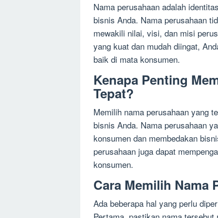
Nama perusahaan adalah identitas
bisnis Anda. Nama perusahaan ti
mewakili nilai, visi, dan misi p
yang kuat dan mudah diingat, An
baik di mata konsumen.
Kenapa Penting Mem
Tepat?
Memilih nama perusahaan yang te
bisnis Anda. Nama perusahaan ya
konsumen dan membedakan bisnis A
perusahaan juga dapat mempengaru
konsumen.
Cara Memilih Nama 
Ada beberapa hal yang perlu dip
Pertama, pastikan nama tersebut 