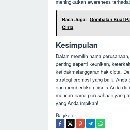
meningkatkan awareness terhada
Baca Juga:
Gombalan Buat Pa
Cinta
Kesimpulan
Dalam memilih nama perusahaan, 
penting seperti keunikan, keterka
ketidakmelanggaran hak cipta. D
strategi promosi yang baik, And
dan membedakan bisnis Anda dari 
mencari nama perusahaan yang te
yang Anda impikan!
Bagikan: