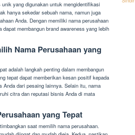
Sindi
 unik yang digunakan untuk mengidentifikasi
dak hanya sekedar sebuah nama, namun juga
erusahaan Anda. Dengan memiliki nama perusahaan
da dapat membangun brand awareness yang lebih
ilih Nama Perusahaan yang
pat adalah langkah penting dalam membangun
ng tepat dapat memberikan kesan positif kepada
nda dari pesaing lainnya. Selain itu, nama
hi citra dan reputasi bisnis Anda di mata
Perusahaan yang Tepat
ertimbangkan saat memilih nama perusahaan.
mudah diingat dan mudah dieja. Kedua, pastikan