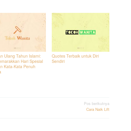
n Ulang Tahun Islami:
Quotes Terbaik untuk Diri
marakkan Hari Spesial
Sendiri
n Kata-Kata Penuh
a
Pos berikutnya
Cara Naik Lift