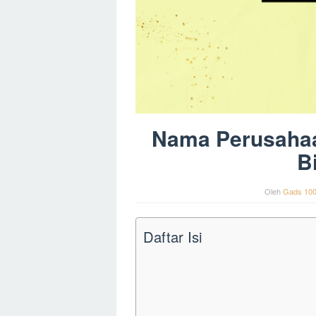
Nama Perusahaa
B
Oleh
Gads 10
Daftar Isi