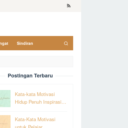
ngat
Sindiran
Postingan Terbaru
Kata-kata Motivasi
Hidup Penuh Inspirasi…
Kata-Kata Motivasi
untuk Pelajar