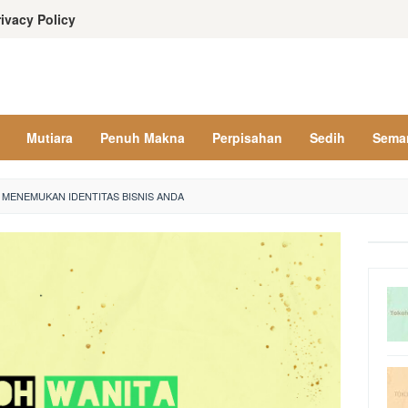
rivacy Policy
Mutiara
Penuh Makna
Perpisahan
Sedih
Sema
MENEMUKAN IDENTITAS BISNIS ANDA