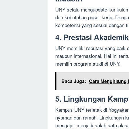
UNY selalu mengupdate kurikulum
dan kebutuhan pasar kerja. Denga
kompetensi yang sesuai dengan tu
4. Prestasi Akadem
UNY memiliki reputasi yang baik d
maupun internasional. Hal ini ten
memilih program studi di UNY.
Baca Juga:
Cara Menghitung 
5. Lingkungan Kam
Kampus UNY terletak di Yogyakar
nyaman dan ramah. Lingkungan ka
mengajar menjadi salah satu alas