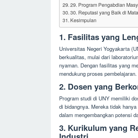
29. Program Pengabdian Masya
30. Reputasi yang Baik di Mat
Kesimpulan
1. Fasilitas yang Le
Universitas Negeri Yogyakarta (UN
berkualitas, mulai dari laboratori
nyaman. Dengan fasilitas yang m
mendukung proses pembelajaran.
2. Dosen yang Berk
Program studi di UNY memiliki d
di bidangnya. Mereka tidak hanya
dalam mengembangkan potensi da
3. Kurikulum yang 
Industri