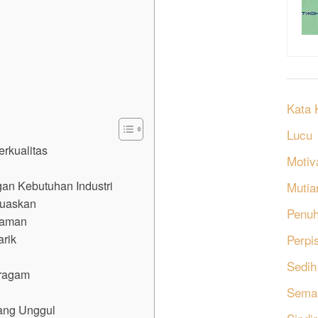
Kata 
Lucu
erkualitas
Motiv
an Kebutuhan Industri
Mutia
muaskan
Penu
yaman
rik
Perpi
Sedih
eragam
Sema
yang Unggul