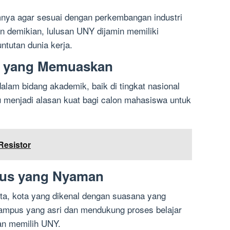
nya agar sesuai dengan perkembangan industri
n demikian, lulusan UNY dijamin memiliki
ntutan dunia kerja.
ik yang Memuaskan
alam bidang akademik, baik di tingkat nasional
tu menjadi alasan kuat bagi calon mahasiswa untuk
Resistor
pus yang Nyaman
ta, kota yang dikenal dengan suasana yang
mpus yang asri dan mendukung proses belajar
an memilih UNY.