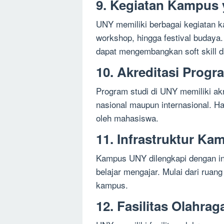
9. Kegiatan Kampus 
UNY memiliki berbagai kegiatan k
workshop, hingga festival buday
dapat mengembangkan soft skill d
10. Akreditasi Prog
Program studi di UNY memiliki akr
nasional maupun internasional. Ha
oleh mahasiswa.
11. Infrastruktur K
Kampus UNY dilengkapi dengan in
belajar mengajar. Mulai dari ruang 
kampus.
12. Fasilitas Olahra