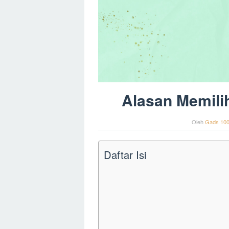
Alasan Memili
Oleh
Gads 10
Daftar Isi