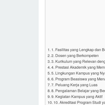
1. Fasilitas yang Lengkap dan B
2. Dosen yang Berkompeten
3. Kurikulum yang Relevan deng
4. Prestasi Akademik yang Me
5. Lingkungan Kampus yang N
6. Program Beasiswa yang Mena
7. Peluang Kerja yang Luas
8. Pengalaman Belajar yang B
9. Kegiatan Kampus yang Aktif
10. Akreditasi Program Studi 