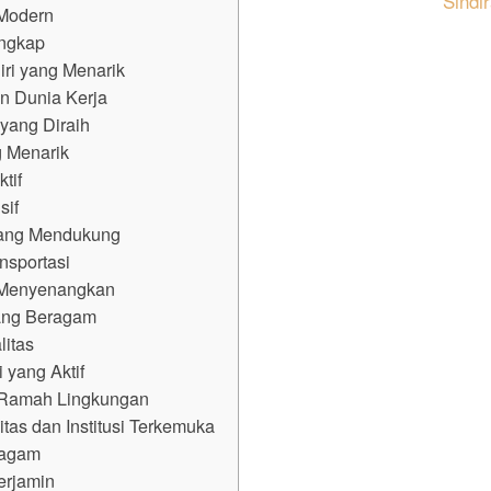
Sindi
 Modern
engkap
ri yang Menarik
an Dunia Kerja
yang Diraih
g Menarik
tif
sif
yang Mendukung
nsportasi
 Menyenangkan
yang Beragam
litas
 yang Aktif
 Ramah Lingkungan
tas dan Institusi Terkemuka
ragam
erjamin