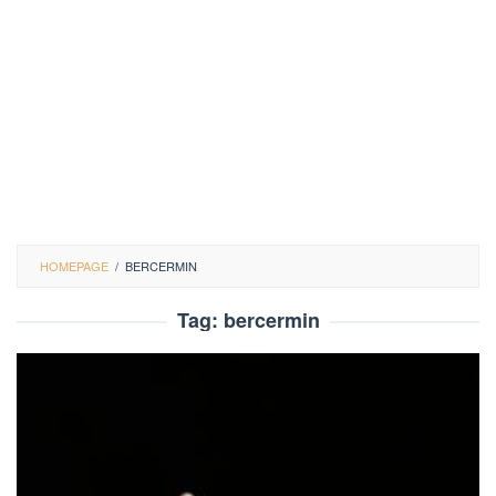
HOMEPAGE
/
BERCERMIN
Tag:
bercermin