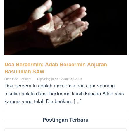
Doa Bercermin: Adab Bercermin Anjuran
Rasulullah SAW
Oleh
Devi Permata
Diposting pada
12 Januari 2023
Doa bercermin adalah membaca doa agar seorang
muslim selalu dapat berterima kasih kepada Allah atas
karunia yang telah Dia berikan. […]
Postingan Terbaru