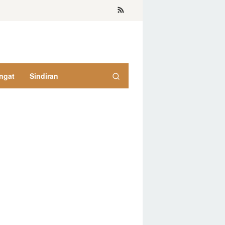
ngat
Sindiran