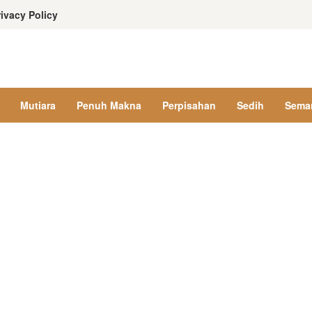
rivacy Policy
Mutiara
Penuh Makna
Perpisahan
Sedih
Sema