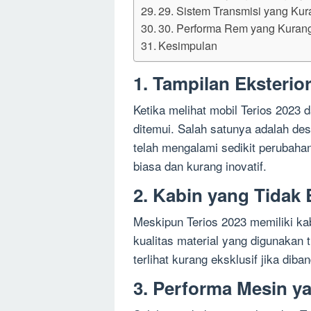
29. Sistem Transmisi yang Ku
30. Performa Rem yang Kuran
Kesimpulan
1. Tampilan Eksteri
Ketika melihat mobil Terios 2023 
ditemui. Salah satunya adalah de
telah mengalami sedikit perubahan
biasa dan kurang inovatif.
2. Kabin yang Tidak
Meskipun Terios 2023 memiliki k
kualitas material yang digunakan 
terlihat kurang eksklusif jika dib
3. Performa Mesin y