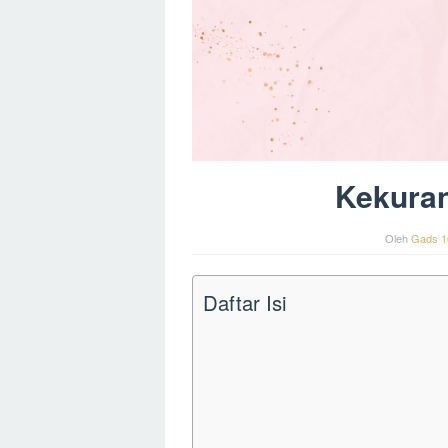
Kekuran
Oleh
Gads 1
Daftar Isi