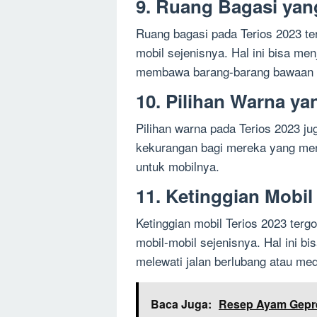
9. Ruang Bagasi yan
Ruang bagasi pada Terios 2023 ter
mobil sejenisnya. Hal ini bisa me
membawa barang-barang bawaan d
10. Pilihan Warna ya
Pilihan warna pada Terios 2023 jug
kekurangan bagi mereka yang men
untuk mobilnya.
11. Ketinggian Mobil
Ketinggian mobil Terios 2023 tergo
mobil-mobil sejenisnya. Hal ini b
melewati jalan berlubang atau med
Baca Juga:
Resep Ayam Gepr