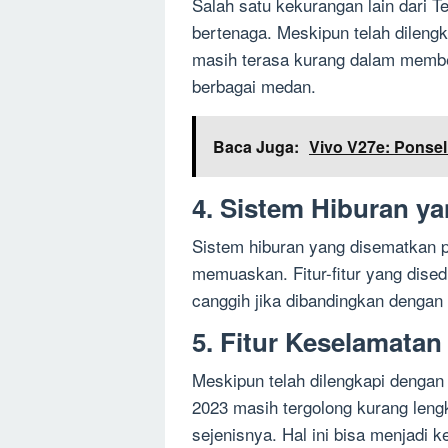
Salah satu kekurangan lain dari 
bertenaga. Meskipun telah dileng
masih terasa kurang dalam membe
berbagai medan.
Baca Juga:
Vivo V27e: Ponsel
4. Sistem Hiburan 
Sistem hiburan yang disematkan p
memuaskan. Fitur-fitur yang dise
canggih jika dibandingkan dengan 
5. Fitur Keselamata
Meskipun telah dilengkapi dengan
2023 masih tergolong kurang leng
sejenisnya. Hal ini bisa menjad