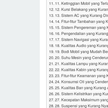
11. Ketinggian Mobil yang Ter
12. Kursi Belakang yang Kur
13. Sistem AC yang Kurang Di
14. Fitur-fitur Tambahan yang
15. Sistem Pengereman yang 
16. Pengendalian yang Kurang
17. Sistem Navigasi yang Kura
18. Kualitas Audio yang Kur
19. Bodi Mobil yang Mudah Be
20. Suhu Mesin yang Cenderu
21. Kualitas Lampu yang Kura
22. Kualitas Kabin yang Kura
23. Fitur-fitur Keamanan yang
24. Konsumsi Oli yang Cende
25. Kualitas Ban yang Kurang
26. Sistem Kelistrikan yang Ku
27. Kecepatan Maksimum yang
28. Suspensi yang Kurang Ny