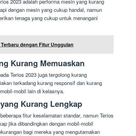
Terios 2023 adalah performa mesin yang kurang
kapi dengan mesin yang cukup handal, namun
rikan tenaga yang cukup untuk menangani
 Terbaru dengan Fitur Unggulan
yang Kurang Memuaskan
ada Terios 2023 juga tergolong kurang
diakan terkadang kurang responsif dan kurang
mobil-mobil lain di kelasnya.
n yang Kurang Lengkap
 beberapa fitur keselamatan standar, namun Terios
kap jika dibandingkan dengan mobil-mobil
i kekurangan bagi mereka yang mengutamakan