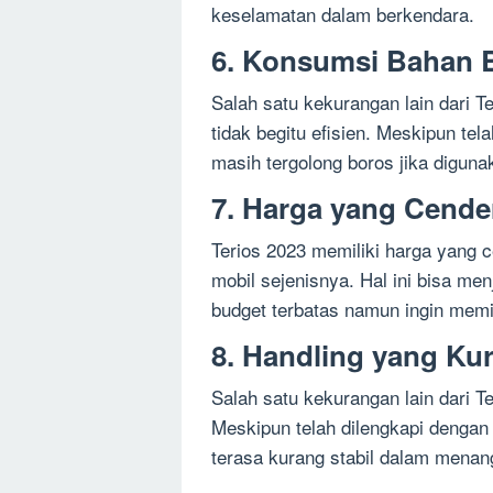
keselamatan dalam berkendara.
6. Konsumsi Bahan B
Salah satu kekurangan lain dari 
tidak begitu efisien. Meskipun te
masih tergolong boros jika digunak
7. Harga yang Cend
Terios 2023 memiliki harga yang 
mobil sejenisnya. Hal ini bisa me
budget terbatas namun ingin memi
8. Handling yang Ku
Salah satu kekurangan lain dari T
Meskipun telah dilengkapi denga
terasa kurang stabil dalam menang