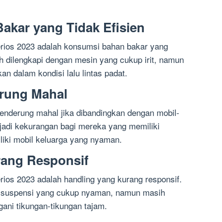
akar yang Tidak Efisien
Terios 2023 adalah konsumsi bahan bakar yang
lah dilengkapi dengan mesin yang cukup irit, namun
an dalam kondisi lalu lintas padat.
erung Mahal
cenderung mahal jika dibandingkan dengan mobil-
njadi kekurangan bagi mereka yang memiliki
liki mobil keluarga yang nyaman.
rang Responsif
erios 2023 adalah handling yang kurang responsif.
n suspensi yang cukup nyaman, namun masih
ani tikungan-tikungan tajam.