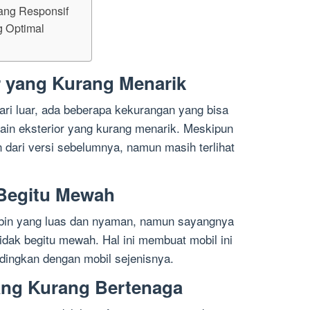
rang Responsif
g Optimal
or yang Kurang Menarik
dari luar, ada beberapa kekurangan yang bisa
sain eksterior yang kurang menarik. Meskipun
 dari versi sebelumnya, namun masih terlihat
 Begitu Mewah
abin yang luas dan nyaman, namun sayangnya
tidak begitu mewah. Hal ini membuat mobil ini
andingkan dengan mobil sejenisnya.
ang Kurang Bertenaga