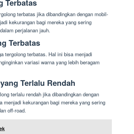
g Terbatas
golong terbatas jika dibandingkan dengan mobil-
njadi kekurangan bagi mereka yang sering
alam perjalanan jauh.
ng Terbatas
a tergolong terbatas. Hal ini bisa menjadi
ginginkan variasi warna yang lebih beragam
 yang Terlalu Rendah
long terlalu rendah jika dibandingkan dengan
isa menjadi kekurangan bagi mereka yang sering
an off-road.
ek