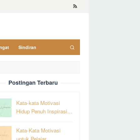
ngat
Sindiran
Postingan Terbaru
Kata-kata Motivasi
Hidup Penuh Inspirasi…
Kata-Kata Motivasi
untuk Pelajar