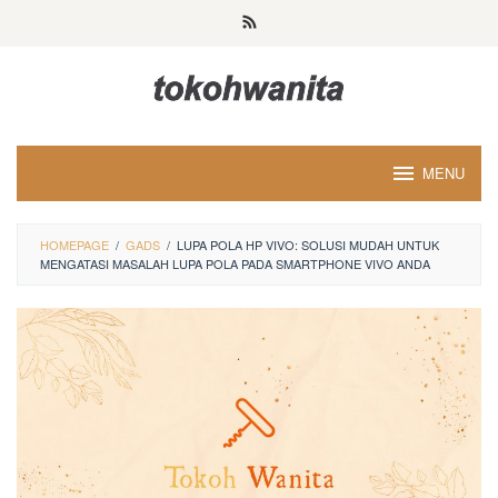
Loncat
ke
konten
MENU
HOMEPAGE
/
GADS
/
LUPA POLA HP VIVO: SOLUSI MUDAH UNTUK
MENGATASI MASALAH LUPA POLA PADA SMARTPHONE VIVO ANDA