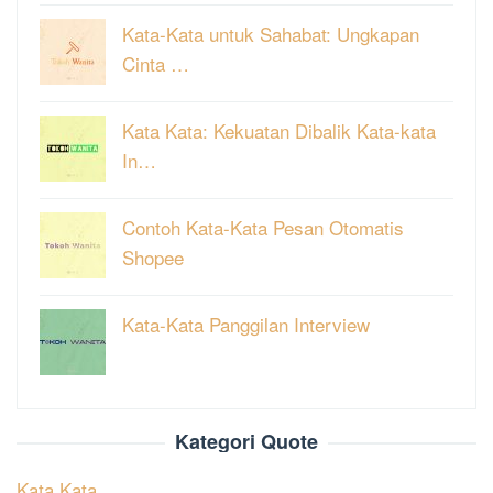
Kata-Kata untuk Sahabat: Ungkapan
Cinta …
Kata Kata: Kekuatan Dibalik Kata-kata
In…
Contoh Kata-Kata Pesan Otomatis
Shopee
Kata-Kata Panggilan Interview
Kategori Quote
Kata Kata