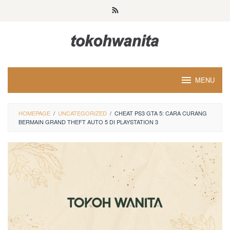
Loncat
ke
konten
MENU
HOMEPAGE
/
UNCATEGORIZED
/
CHEAT PS3 GTA 5: CARA CURANG
BERMAIN GRAND THEFT AUTO 5 DI PLAYSTATION 3