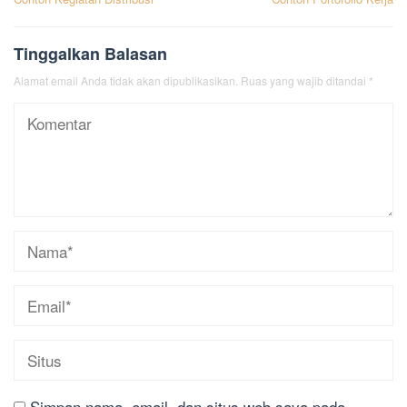
pos
Tinggalkan Balasan
Alamat email Anda tidak akan dipublikasikan.
Ruas yang wajib ditandai
*
Simpan nama, email, dan situs web saya pada