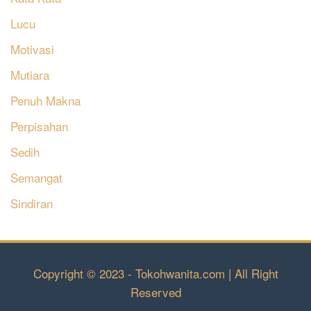
Lucu
Motivasi
Mutiara
Penuh Makna
Perpisahan
Sedih
Semangat
Sindiran
Copyright © 2023 - Tokohwanita.com | All Right
Reserved