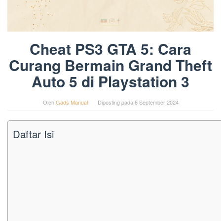
Cheat PS3 GTA 5: Cara
Curang Bermain Grand Theft
Auto 5 di Playstation 3
Oleh
Gads Manual
Diposting pada
6 September 2024
Daftar Isi