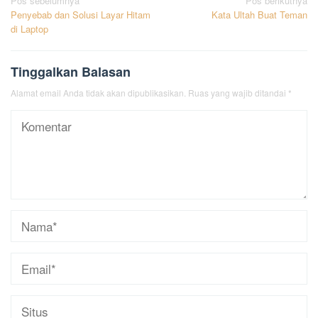
Navigasi
Pos sebelumnya
Pos berikutnya
Penyebab dan Solusi Layar Hitam
Kata Ultah Buat Teman
pos
di Laptop
Tinggalkan Balasan
Alamat email Anda tidak akan dipublikasikan.
Ruas yang wajib ditandai
*