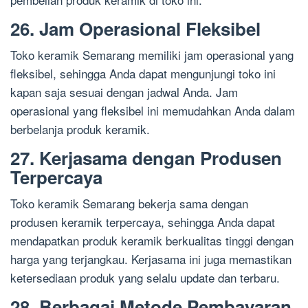
26. Jam Operasional Fleksibel
Toko keramik Semarang memiliki jam operasional yang
fleksibel, sehingga Anda dapat mengunjungi toko ini
kapan saja sesuai dengan jadwal Anda. Jam
operasional yang fleksibel ini memudahkan Anda dalam
berbelanja produk keramik.
27. Kerjasama dengan Produsen
Terpercaya
Toko keramik Semarang bekerja sama dengan
produsen keramik terpercaya, sehingga Anda dapat
mendapatkan produk keramik berkualitas tinggi dengan
harga yang terjangkau. Kerjasama ini juga memastikan
ketersediaan produk yang selalu update dan terbaru.
28. Berbagai Metode Pembayaran