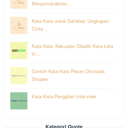
Menyemarakkan…
Kata-Kata untuk Sahabat: Ungkapan
Cinta …
Kata Kata: Kekuatan Dibalik Kata-kata
In…
Contoh Kata-Kata Pesan Otomatis
Shopee
Kata-Kata Panggilan Interview
Kategori Quote