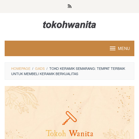
Loncat
ke
konten
MENU
HOMEPAGE
/
GADS
/
TOKO KERAMIK SEMARANG: TEMPAT TERBAIK
UNTUK MEMBELI KERAMIK BERKUALITAS