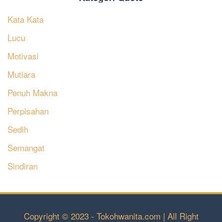
Kata Kata
Lucu
Motivasi
Mutiara
Penuh Makna
Perpisahan
Sedih
Semangat
Sindiran
Copyright © 2023 - Tokohwanita.com | All Right