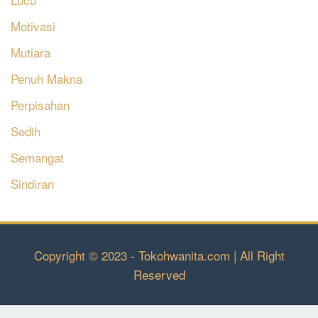
Motivasi
Mutiara
Penuh Makna
Perpisahan
Sedih
Semangat
Sindiran
Copyright © 2023 - Tokohwanita.com | All Right
Reserved