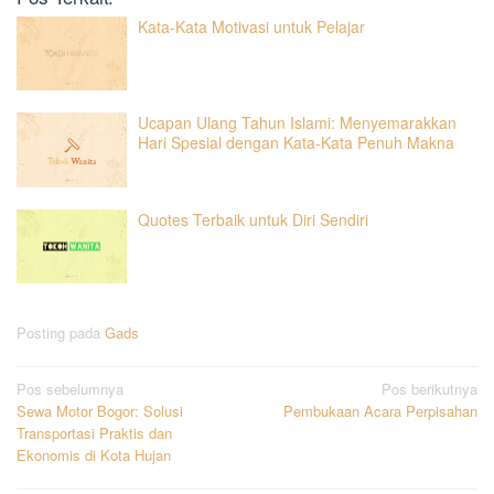
Kata-Kata Motivasi untuk Pelajar
Ucapan Ulang Tahun Islami: Menyemarakkan
Hari Spesial dengan Kata-Kata Penuh Makna
Quotes Terbaik untuk Diri Sendiri
Posting pada
Gads
Navigasi
Pos sebelumnya
Pos berikutnya
Sewa Motor Bogor: Solusi
Pembukaan Acara Perpisahan
pos
Transportasi Praktis dan
Ekonomis di Kota Hujan