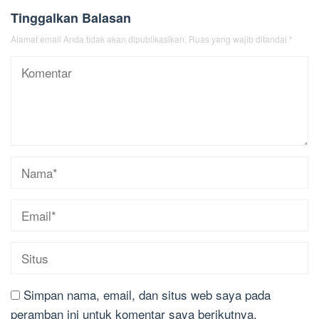
Tinggalkan Balasan
Alamat email Anda tidak akan dipublikasikan.
Ruas yang wajib ditandai
*
Simpan nama, email, dan situs web saya pada
peramban ini untuk komentar saya berikutnya.