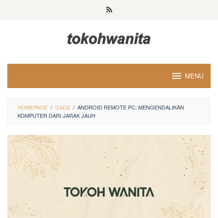
Loncat
ke
konten
MENU
HOMEPAGE
/
GADS
/
ANDROID REMOTE PC: MENGENDALIKAN
KOMPUTER DARI JARAK JAUH