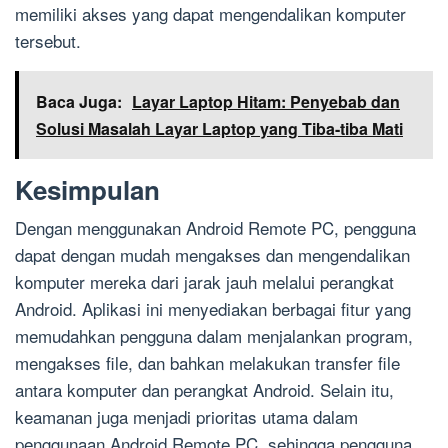
memiliki akses yang dapat mengendalikan komputer
tersebut.
Baca Juga:
Layar Laptop Hitam: Penyebab dan
Solusi Masalah Layar Laptop yang Tiba-tiba Mati
Kesimpulan
Dengan menggunakan Android Remote PC, pengguna
dapat dengan mudah mengakses dan mengendalikan
komputer mereka dari jarak jauh melalui perangkat
Android. Aplikasi ini menyediakan berbagai fitur yang
memudahkan pengguna dalam menjalankan program,
mengakses file, dan bahkan melakukan transfer file
antara komputer dan perangkat Android. Selain itu,
keamanan juga menjadi prioritas utama dalam
penggunaan Android Remote PC, sehingga pengguna