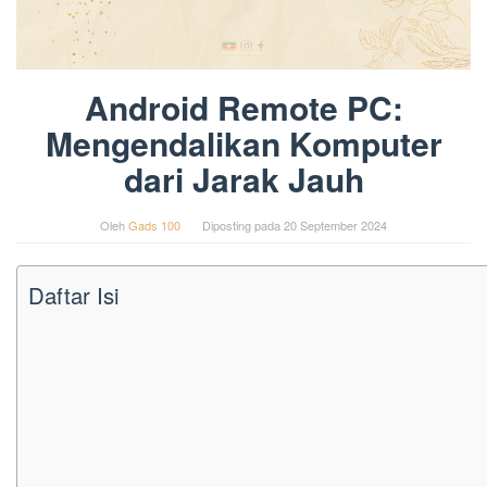
Android Remote PC:
Mengendalikan Komputer
dari Jarak Jauh
Oleh
Gads 100
Diposting pada
20 September 2024
Daftar Isi